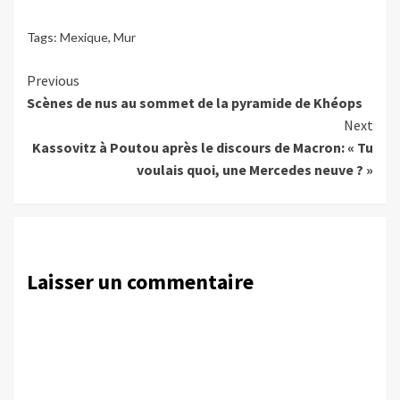
Tags:
Mexique
,
Mur
Continue
Previous
Scènes de nus au sommet de la pyramide de Khéops
Reading
Next
Kassovitz à Poutou après le discours de Macron: « Tu
voulais quoi, une Mercedes neuve ? »
Laisser un commentaire