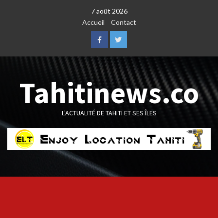
Skip
7 août 2026
to
Accueil
Contact
content
Facebook
Twitter
Tahitinews.co
L'ACTUALITÉ DE TAHITI ET SES ÎLES