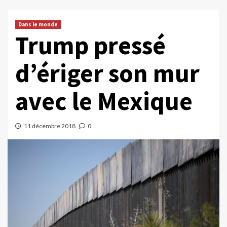
Dans le monde
Trump pressé
d’ériger son mur
avec le Mexique
11 décembre 2018
0