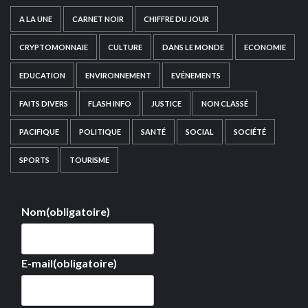
A LA UNE
CARNET NOIR
CHIFFRE DU JOUR
CRYPTOMONNAIE
CULTURE
DANS LE MONDE
ECONOMIE
EDUCATION
ENVIRONNEMENT
EVÉNEMENTS
FAITS DIVERS
FLASH INFO
JUSTICE
NON CLASSÉ
PACIFIQUE
POLITIQUE
SANTÉ
SOCIAL
SOCIÉTÉ
SPORTS
TOURISME
Nom
(obligatoire)
E-mail
(obligatoire)