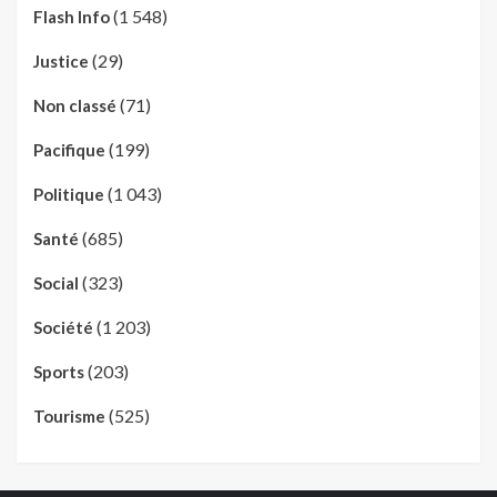
(1 548)
Flash Info
(29)
Justice
(71)
Non classé
(199)
Pacifique
(1 043)
Politique
(685)
Santé
(323)
Social
(1 203)
Société
(203)
Sports
(525)
Tourisme