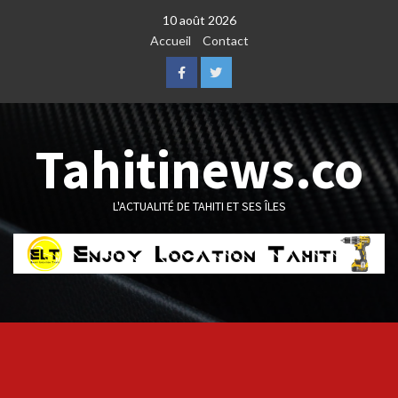
Skip
10 août 2026
to
Accueil
Contact
content
Facebook
Twitter
Tahitinews.co
L'ACTUALITÉ DE TAHITI ET SES ÎLES