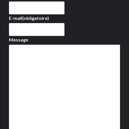
E-mail
(obligatoire)
Message