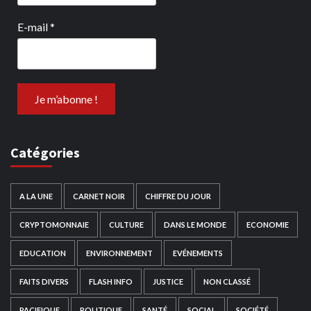
E-mail
*
Catégories
A LA UNE
CARNET NOIR
CHIFFRE DU JOUR
CRYPTOMONNAIE
CULTURE
DANS LE MONDE
ECONOMIE
EDUCATION
ENVIRONNEMENT
EVÉNEMENTS
FAITS DIVERS
FLASH INFO
JUSTICE
NON CLASSÉ
PACIFIQUE
POLITIQUE
SANTÉ
SOCIAL
SOCIÉTÉ