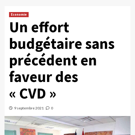
Economie
Un effort
budgétaire sans
précédent en
faveur des
« CVD »
9 septembre 2021
0