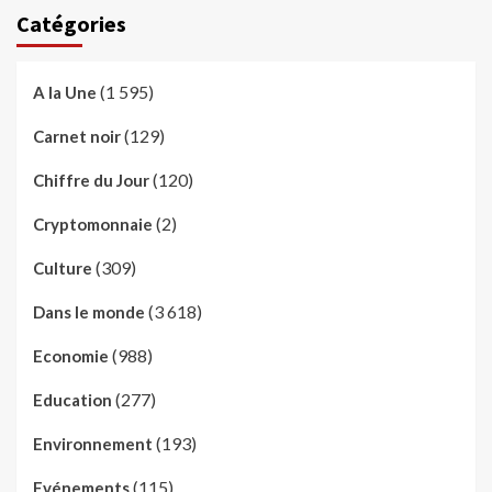
Catégories
(1 595)
A la Une
(129)
Carnet noir
(120)
Chiffre du Jour
(2)
Cryptomonnaie
(309)
Culture
(3 618)
Dans le monde
(988)
Economie
(277)
Education
(193)
Environnement
(115)
Evénements