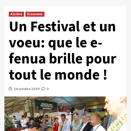
A la Une
Economie
Un Festival et un
voeu: que le e-
fenua brille pour
tout le monde !
16 octobre 2019
0