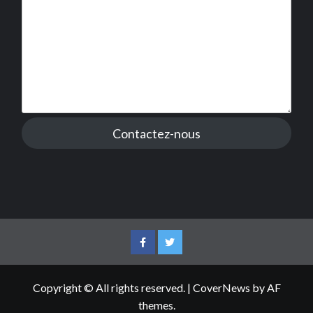
Contactez-nous
Facebook
Twitter
Copyright © All rights reserved.
|
CoverNews
by AF
themes.