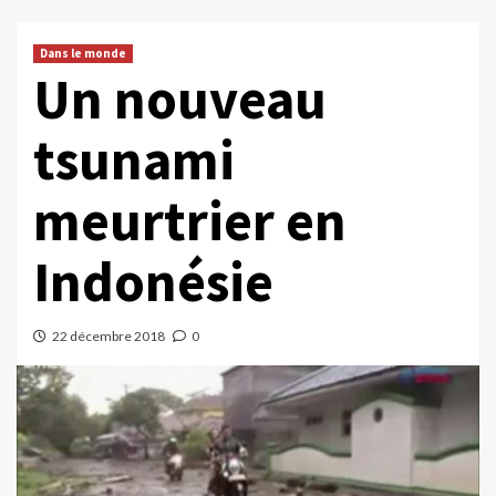
Dans le monde
Un nouveau
tsunami
meurtrier en
Indonésie
22 décembre 2018
0