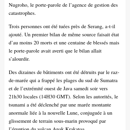
Nugroho, le porte-parole de l’agence de gestion des
catastrophes.
Trois personnes ont été tuées près de Serang, a-t-il
ajouté. Un premier bilan de même source faisait état
d’au moins 20 morts et une centaine de blessés mais
le porte-parole avait averti que le bilan allait
s’alourdir.
Des dizaines de bâtiments ont été détruits par le raz-
de-marée qui a frappé les plages du sud de Sumatra
et de l’extrémité ouest de Java samedi soir vers
21h30 locales (14H30 GMT). Selon les autorités, le
tsunami a été déclenché par une marée montante
anormale liée à la nouvelle Lune, conjuguée à un
glissement de terrain sous-marin provoqué par
l’éruption du volcan Anak Krakatoa.