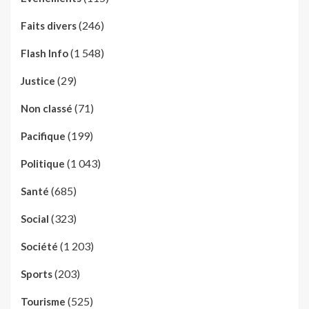
(246)
Faits divers
(1 548)
Flash Info
(29)
Justice
(71)
Non classé
(199)
Pacifique
(1 043)
Politique
(685)
Santé
(323)
Social
(1 203)
Société
(203)
Sports
(525)
Tourisme