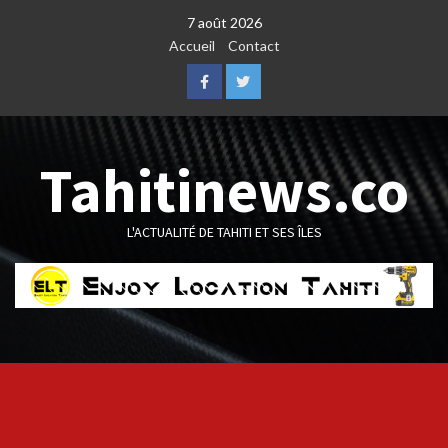
Skip
7 août 2026
to
Accueil
Contact
content
Facebook
Twitter
Tahitinews.co
L'ACTUALITÉ DE TAHITI ET SES ÎLES