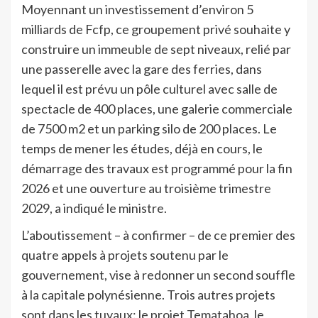
Moyennant un investissement d’environ 5
milliards de Fcfp, ce groupement privé souhaite y
construire un immeuble de sept niveaux, relié par
une passerelle avec la gare des ferries, dans
lequel il est prévu un pôle culturel avec salle de
spectacle de 400 places, une galerie commerciale
de 7500 m2 et un parking silo de 200 places. Le
temps de mener les études, déjà en cours, le
démarrage des travaux est programmé pour la fin
2026 et une ouverture au troisième trimestre
2029, a indiqué le ministre.
L’aboutissement – à confirmer – de ce premier des
quatre appels à projets soutenu par le
gouvernement, vise à redonner un second souffle
à la capitale polynésienne. Trois autres projets
sont dans les tuyaux: le projet Tematahoa, le