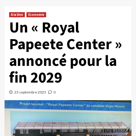
A la Une
Economie
Un « Royal
Papeete Center »
annoncé pour la
fin 2029
23 septembre 2025
0