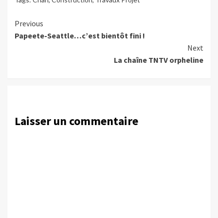
Continue
Previous
Papeete-Seattle…c’est bientôt fini !
Reading
Next
La chaîne TNTV orpheline
Laisser un commentaire