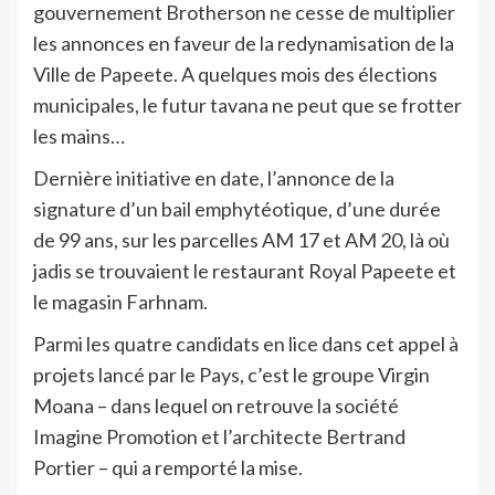
gouvernement Brotherson ne cesse de multiplier
les annonces en faveur de la redynamisation de la
Ville de Papeete. A quelques mois des élections
municipales, le futur tavana ne peut que se frotter
les mains…
Dernière initiative en date, l’annonce de la
signature d’un bail emphytéotique, d’une durée
de 99 ans, sur les parcelles AM 17 et AM 20, là où
jadis se trouvaient le restaurant Royal Papeete et
le magasin Farhnam.
Parmi les quatre candidats en lice dans cet appel à
projets lancé par le Pays, c’est le groupe Virgin
Moana – dans lequel on retrouve la société
Imagine Promotion et l’architecte Bertrand
Portier – qui a remporté la mise.