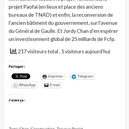
projet Paofai (en lieux et place des anciens
bureaux de TNAD) et enfin, la reconversion de
l’ancien bâtiment du gouvernement, sur l’avenue
du Général de Gaulle. Et Jordy Chan d’en espérer
un investissement global de 25 milliards de Fcfp.
217 visiteurs total
, 1 visiteurs aujourd'hui
Partager :
Imprimer
Telegram
WhatsApp
E-mail
J’aime ça :
Tags:
Chan
,
Construction
,
Travaux Projet