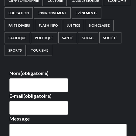
CRYPTOMONNAIE
CULTURE
DANS LE MONDE
ECONOMIE
EDUCATION
ENVIRONNEMENT
EVÉNEMENTS
FAITS DIVERS
FLASH INFO
JUSTICE
NON CLASSÉ
PACIFIQUE
POLITIQUE
SANTÉ
SOCIAL
SOCIÉTÉ
SPORTS
TOURISME
Nom
(obligatoire)
E-mail
(obligatoire)
Message