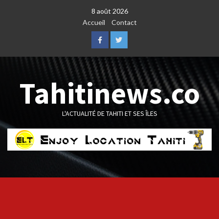
Skip
8 août 2026
to
Accueil
Contact
content
Facebook
Twitter
Tahitinews.co
L'ACTUALITÉ DE TAHITI ET SES ÎLES