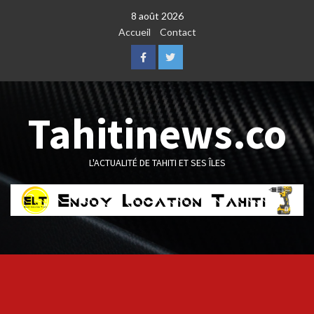
Skip
8 août 2026
to
Accueil
Contact
content
Facebook
Twitter
Tahitinews.co
L'ACTUALITÉ DE TAHITI ET SES ÎLES