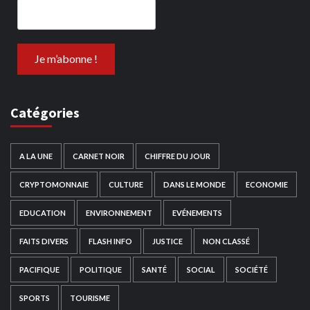
Catégories
A LA UNE
CARNET NOIR
CHIFFRE DU JOUR
CRYPTOMONNAIE
CULTURE
DANS LE MONDE
ECONOMIE
EDUCATION
ENVIRONNEMENT
EVÉNEMENTS
FAITS DIVERS
FLASH INFO
JUSTICE
NON CLASSÉ
PACIFIQUE
POLITIQUE
SANTÉ
SOCIAL
SOCIÉTÉ
SPORTS
TOURISME