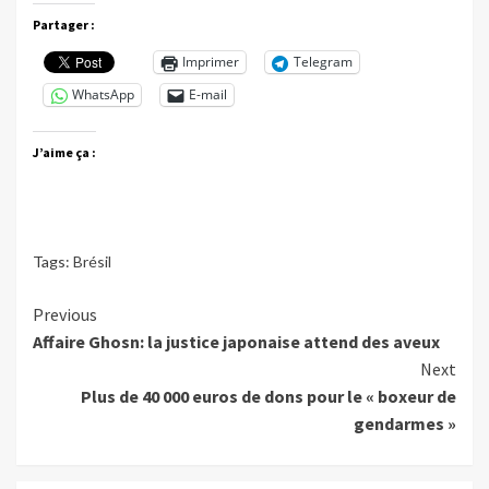
Partager :
Imprimer
Telegram
WhatsApp
E-mail
J’aime ça :
Tags:
Brésil
Continue
Previous
Affaire Ghosn: la justice japonaise attend des aveux
Reading
Next
Plus de 40 000 euros de dons pour le « boxeur de
gendarmes »