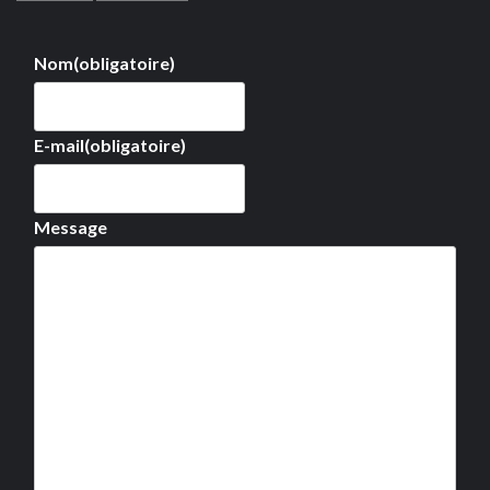
Nom
(obligatoire)
E-mail
(obligatoire)
Message