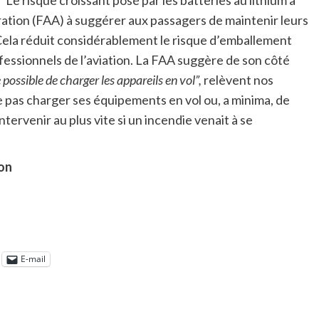
ration (FAA) à suggérer aux passagers de maintenir leurs
Cela réduit considérablement le risque d’emballement
essionnels de l’aviation. La FAA suggère de son côté
e possible de charger les appareils en vol”,
relèvent nos
 pas charger ses équipements en vol ou, a minima, de
ntervenir au plus vite si un incendie venait à se
ion
E-mail