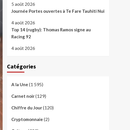
5 août 2026
Journée Portes ouvertes à Te Fare Tauhiti Nui
4 août 2026
Top 14 (rugby): Thomas Ramos signe au
Racing 92
4 août 2026
Catégories
(1 595)
A la Une
(129)
Carnet noir
(120)
Chiffre du Jour
(2)
Cryptomonnaie