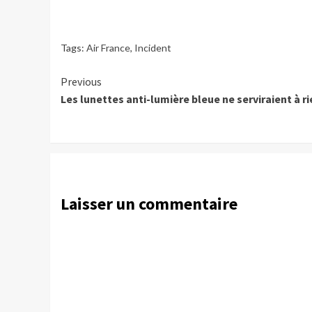
Tags:
Air France
,
Incident
Continue
Previous
Les lunettes anti-lumière bleue ne serviraient à 
Reading
Laisser un commentaire