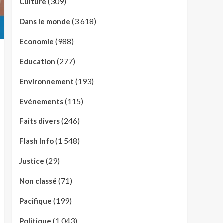
(309)
Culture
(3 618)
Dans le monde
(988)
Economie
(277)
Education
(193)
Environnement
(115)
Evénements
(246)
Faits divers
(1 548)
Flash Info
(29)
Justice
(71)
Non classé
(199)
Pacifique
(1 043)
Politique