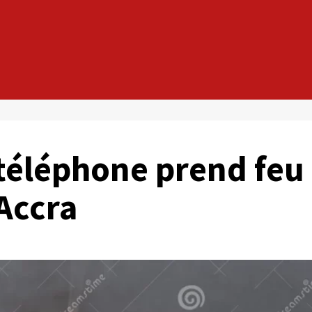
 téléphone prend feu
-Accra