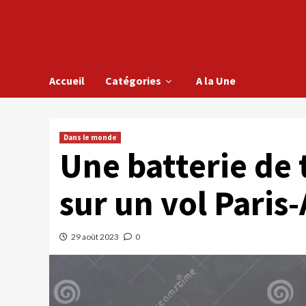
Accueil
Catégories
A la Une
Dans le monde
Une batterie de
sur un vol Paris
29 août 2023
0