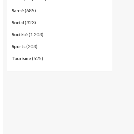
(685)
Santé
(323)
Social
(1 203)
Société
(203)
Sports
(525)
Tourisme