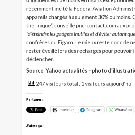
récemment incité la Federal Aviation Administ
appareils chargés à seulement 30% ou moins. 
thermique”, conseille pnc-contact.com aux prof
“d’éteindre les gadgets inutiles et d’éviter autant qu
confrères du Figaro. Le mieux reste donc de ne
rester éveillé lors des recharges pour pouvoir i
déclencher.
Source: Yahoo actualités – photo d’illustrat
247 visiteurs total
, 1 visiteurs aujourd'hui
Partager :
Imprimer
Telegram
WhatsApp
J’aime ça :