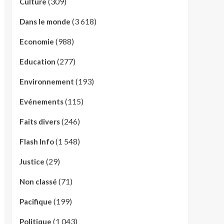
(309)
Culture
(3 618)
Dans le monde
(988)
Economie
(277)
Education
(193)
Environnement
(115)
Evénements
(246)
Faits divers
(1 548)
Flash Info
(29)
Justice
(71)
Non classé
(199)
Pacifique
(1 043)
Politique