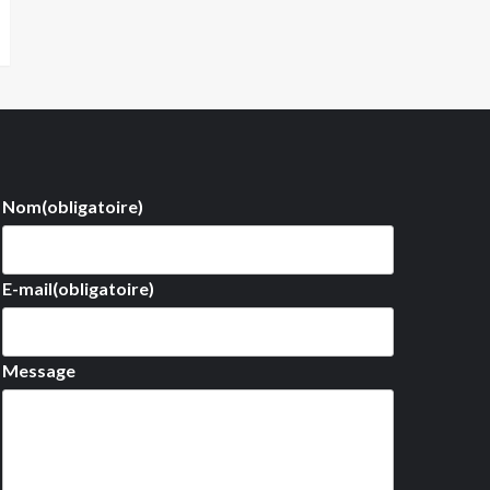
Nom
(obligatoire)
E-mail
(obligatoire)
Message