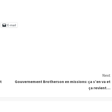
E-mail
Next
t
Gouvernement Brotherson en missions: ça s’en va et
ça revient…