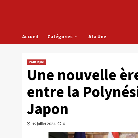
Accueil
Catégories
A la Une
Politique
Une nouvelle èr
entre la Polynési
Japon
19 juillet 2024
0