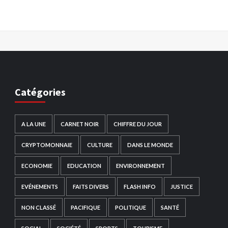
Catégories
A LA UNE
CARNET NOIR
CHIFFRE DU JOUR
CRYPTOMONNAIE
CULTURE
DANS LE MONDE
ECONOMIE
EDUCATION
ENVIRONNEMENT
EVÉNEMENTS
FAITS DIVERS
FLASH INFO
JUSTICE
NON CLASSÉ
PACIFIQUE
POLITIQUE
SANTÉ