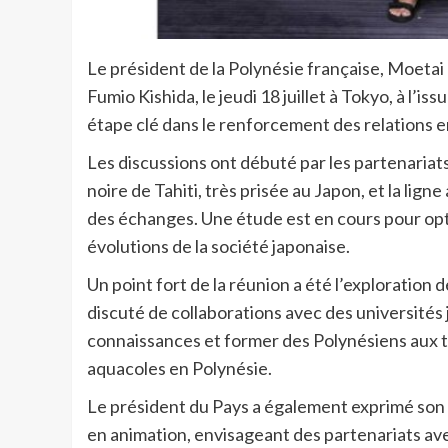
Le président de la Polynésie française, Moetai
Fumio Kishida, le jeudi 18 juillet à Tokyo, à l
étape clé dans le renforcement des relations e
Les discussions ont débuté par les partenariats
noire de Tahiti, très prisée au Japon, et la lig
des échanges. Une étude est en cours pour opti
évolutions de la société japonaise.
Un point fort de la réunion a été l’exploration 
discuté de collaborations avec des universités
connaissances et former des Polynésiens aux t
aquacoles en Polynésie.
Le président du Pays a également exprimé son 
en animation, envisageant des partenariats ave