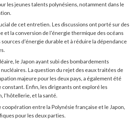
our les jeunes talents polynésiens, notamment dans le
tion.
cial de cet entretien. Les discussions ont porté sur des
 et la conversion de l’énergie thermique des océans
s sources d’énergie durable et à réduire la dépendance
es.
léaire, le Japon ayant subi des bombardements
 nucléaires. La question du rejet des eaux traitées de
pation majeure pour les deux pays, a également été
constant. Enfin, les dirigeants ont exploré les
 l’hôtellerie, et la santé.
coopération entre la Polynésie française et le Japon,
fiques pour les deux parties.