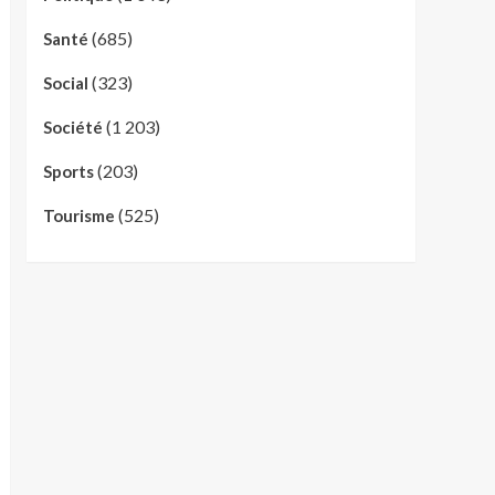
(685)
Santé
(323)
Social
(1 203)
Société
(203)
Sports
(525)
Tourisme