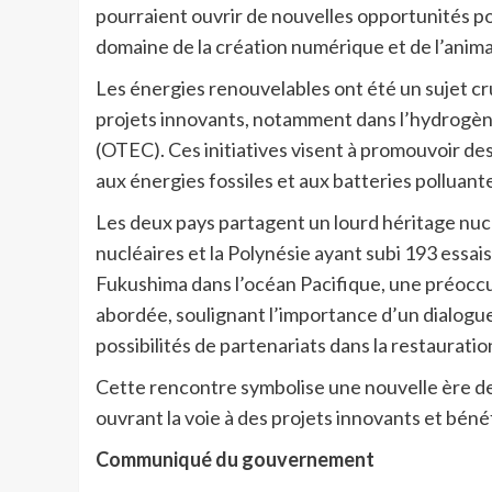
pourraient ouvrir de nouvelles opportunités p
domaine de la création numérique et de l’anima
Les énergies renouvelables ont été un sujet cru
projets innovants, notamment dans l’hydrogène
(OTEC). Ces initiatives visent à promouvoir de
aux énergies fossiles et aux batteries polluant
Les deux pays partagent un lourd héritage nuc
nucléaires et la Polynésie ayant subi 193 essais
Fukushima dans l’océan Pacifique, une préoccu
abordée, soulignant l’importance d’un dialogue 
possibilités de partenariats dans la restauration,
Cette rencontre symbolise une nouvelle ère de 
ouvrant la voie à des projets innovants et béné
Communiqué du gouvernement