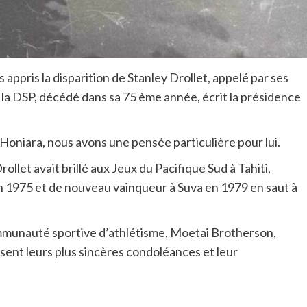
appris la disparition de Stanley Drollet, appelé par ses
e la DSP, décédé dans sa 75 ème année, écrit la présidence
 Honiara, nous avons une pensée particulière pour lui.
ollet avait brillé aux Jeux du Pacifique Sud à Tahiti,
en 1975 et de nouveau vainqueur à Suva en 1979 en saut à
 communauté sportive d’athlétisme, Moetai Brotherson,
ent leurs plus sincères condoléances et leur