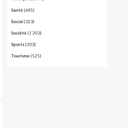
(685)
Santé
(323)
Social
(1 203)
Société
(203)
Sports
(525)
Tourisme