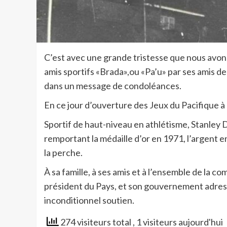
C’est avec une grande tristesse que nous avons 
amis sportifs «Brada»,ou «Pa’u» par ses amis d
dans un message de condoléances.
En ce jour d’ouverture des Jeux du Pacifique à
Sportif de haut-niveau en athlétisme, Stanley Dr
remportant la médaille d’or en 1971, l’argent 
la perche.
À sa famille, à ses amis et à l’ensemble de la
président du Pays, et son gouvernement adress
inconditionnel soutien.
274 visiteurs total
, 1 visiteurs aujourd'hui