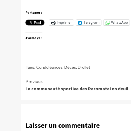
Partager :
Imprimer
Telegram
WhatsApp
J’aime ça :
Tags:
Condoléances
,
Décès
,
Drollet
Continue
Previous
La communauté sportive des Raromatai en deuil
Reading
Laisser un commentaire