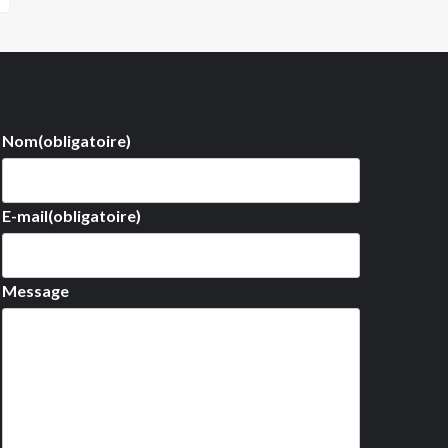
Nom
(obligatoire)
E-mail
(obligatoire)
Message