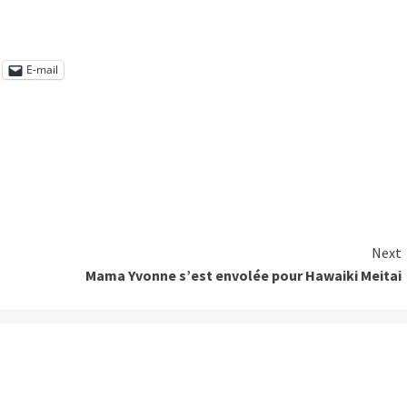
E-mail
Next
Mama Yvonne s’est envolée pour Hawaiki Meitai