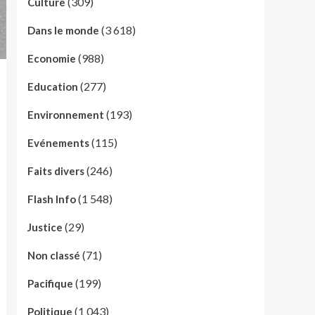
(309)
Culture
(3 618)
Dans le monde
(988)
Economie
(277)
Education
(193)
Environnement
(115)
Evénements
(246)
Faits divers
(1 548)
Flash Info
(29)
Justice
(71)
Non classé
(199)
Pacifique
(1 043)
Politique