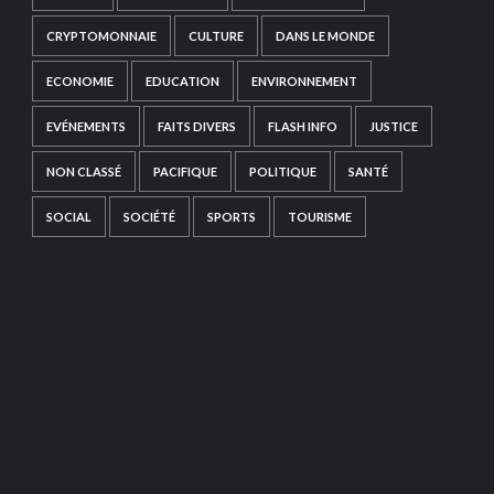
CRYPTOMONNAIE
CULTURE
DANS LE MONDE
ECONOMIE
EDUCATION
ENVIRONNEMENT
EVÉNEMENTS
FAITS DIVERS
FLASH INFO
JUSTICE
NON CLASSÉ
PACIFIQUE
POLITIQUE
SANTÉ
SOCIAL
SOCIÉTÉ
SPORTS
TOURISME