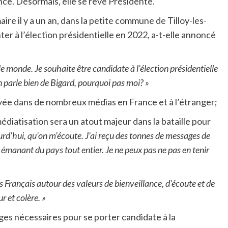
ce. Désormais, elle se rêve Présidente.
e il y a un an, dans la petite commune de Tilloy-les-
er à l’élection présidentielle en 2022, a-t-elle annoncé
le monde. Je souhaite être candidate à l’élection présidentielle
 parle bien de Bigard, pourquoi pas moi? »
elayée dans de nombreux médias en France et à l’étranger;
médiatisation sera un atout majeur dans la bataille pour
ourd’hui, qu’on m’écoute. J’ai reçu des tonnes de messages de
émanant du pays tout entier. Je ne peux pas ne pas en tenir
es Français autour des valeurs de bienveillance, d’écoute et de
r et colère. »
ages nécessaires pour se porter candidate à la