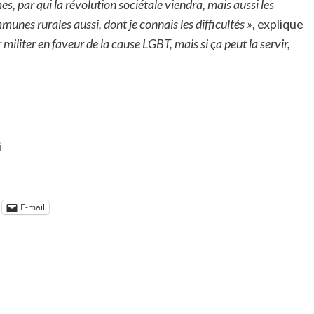
s, par qui la révolution sociétale viendra, mais aussi les
nes rurales aussi, dont je connais les difficultés »
, explique
r militer en faveur de la cause LGBT, mais si ça peut la servir,
i
E-mail