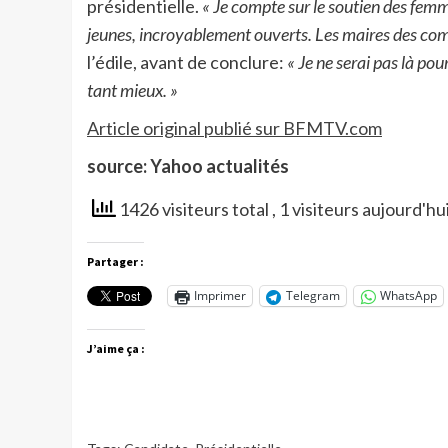
présidentielle.
« Je compte sur le soutien des femme
jeunes, incroyablement ouverts. Les maires des commu
l’édile, avant de conclure:
« Je ne serai pas là pou
tant mieux. »
Article original publié sur BFMTV.com
source: Yahoo actualités
1426 visiteurs total
, 1 visiteurs aujourd'hu
Partager :
Imprimer
Telegram
WhatsApp
J’aime ça :