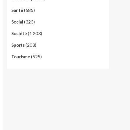
(685)
Santé
(323)
Social
(1 203)
Société
(203)
Sports
(525)
Tourisme