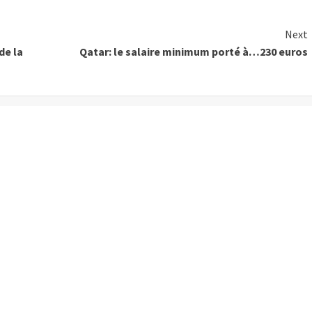
Next
de la
Qatar: le salaire minimum porté à…230 euros