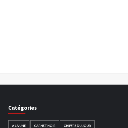
Catégories
A LA UNE
CARNET NOIR
CHIFFRE DU JOUR