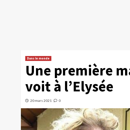
Dans le monde
Une première ma
voit à l’Elysée
20 mars 2021
0