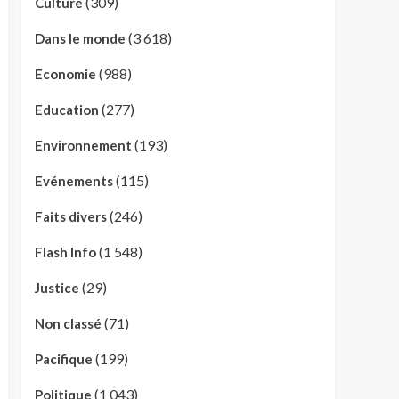
(309)
Culture
(3 618)
Dans le monde
(988)
Economie
(277)
Education
(193)
Environnement
(115)
Evénements
(246)
Faits divers
(1 548)
Flash Info
(29)
Justice
(71)
Non classé
(199)
Pacifique
(1 043)
Politique