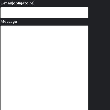
E-mail
(obligatoire)
Message