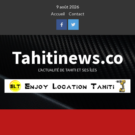
Skip
9 août 2026
to
Accueil
Contact
content
Facebook
Twitter
Tahitinews.co
L'ACTUALITÉ DE TAHITI ET SES ÎLES