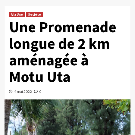
A la Une
Société
Une Promenade
longue de 2 km
aménagée à
Motu Uta
4 mai 2022
0