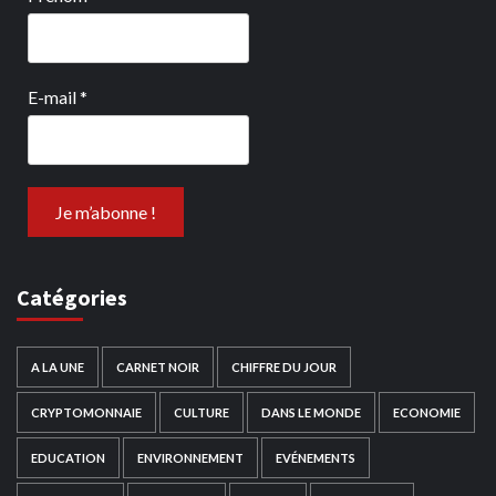
E-mail
*
Catégories
A LA UNE
CARNET NOIR
CHIFFRE DU JOUR
CRYPTOMONNAIE
CULTURE
DANS LE MONDE
ECONOMIE
EDUCATION
ENVIRONNEMENT
EVÉNEMENTS