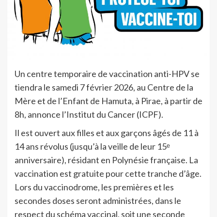
Un centre temporaire de vaccination anti-HPV se
tiendra le samedi 7 février 2026, au Centre de la
Mère et de l’Enfant de Hamuta, à Pirae, à partir de
8h, annonce l’Institut du Cancer (ICPF).
Il est ouvert aux filles et aux garçons âgés de 11 à
14 ans révolus (jusqu’à la veille de leur 15ᵉ
anniversaire), résidant en Polynésie française. La
vaccination est gratuite pour cette tranche d’âge.
Lors du vaccinodrome, les premières et les
secondes doses seront administrées, dans le
respect du schéma vaccinal, soit une seconde