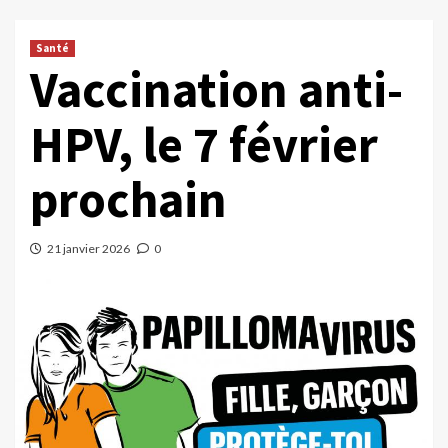
Santé
Vaccination anti-
HPV, le 7 février
prochain
21 janvier 2026
0