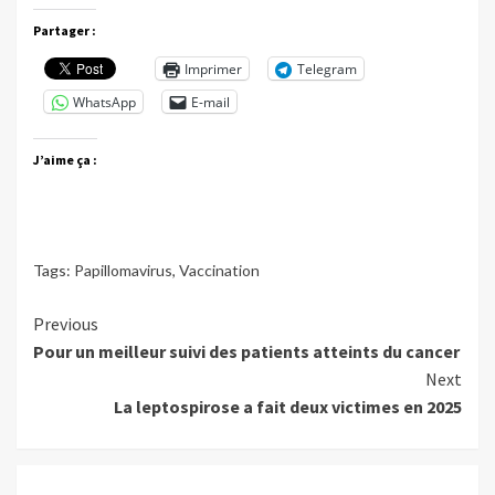
Partager :
Imprimer
Telegram
WhatsApp
E-mail
J’aime ça :
Tags:
Papillomavirus
,
Vaccination
Continue
Previous
Pour un meilleur suivi des patients atteints du cancer
Reading
Next
La leptospirose a fait deux victimes en 2025