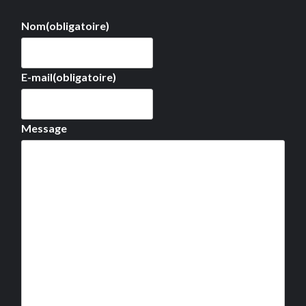
Nom
(obligatoire)
E-mail
(obligatoire)
Message