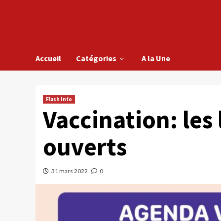
Accueil
Catégories
A la Une
Flash Info
Vaccination: les
ouverts
31 mars 2022
0