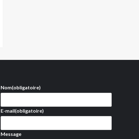
Nom
(obligatoire)
E-mail
(obligatoire)
Message