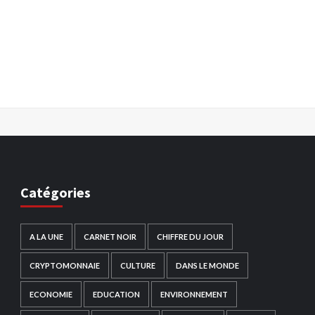
Catégories
A LA UNE
CARNET NOIR
CHIFFRE DU JOUR
CRYPTOMONNAIE
CULTURE
DANS LE MONDE
ECONOMIE
EDUCATION
ENVIRONNEMENT