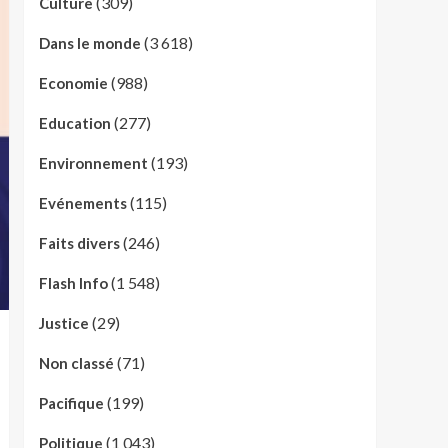
(309)
Culture
(3 618)
Dans le monde
(988)
Economie
(277)
Education
(193)
Environnement
(115)
Evénements
(246)
Faits divers
(1 548)
Flash Info
(29)
Justice
(71)
Non classé
(199)
Pacifique
(1 043)
Politique