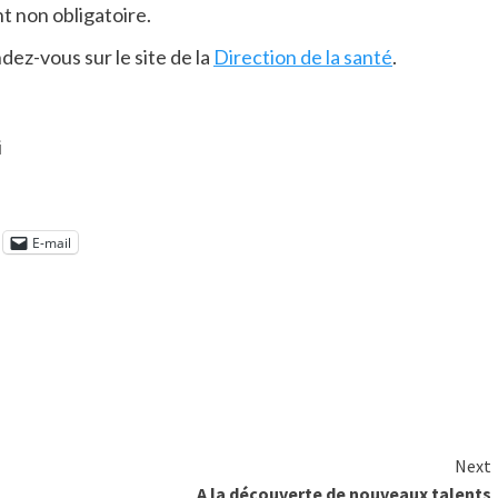
t non obligatoire.
dez-vous sur le site de la
Direction de la santé
.
i
E-mail
Next
A la découverte de nouveaux talents