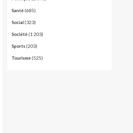
(685)
Santé
(323)
Social
(1 203)
Société
(203)
Sports
(525)
Tourisme