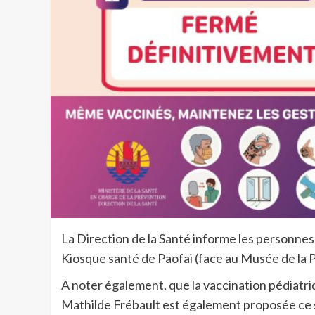
La Direction de la Santé informe les personnes
Kiosque santé de Paofai (face au Musée de la Pe
A noter également, que la vaccination pédiatri
Mathilde Frébault est également proposée ce s