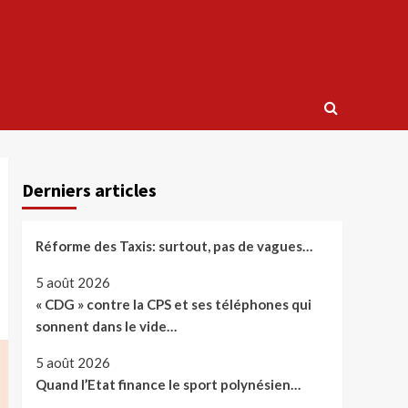
Derniers articles
Réforme des Taxis: surtout, pas de vagues…
5 août 2026
« CDG » contre la CPS et ses téléphones qui
sonnent dans le vide…
5 août 2026
Quand l’Etat finance le sport polynésien…