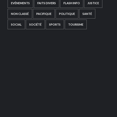
EVÉNEMENTS
FAITS DIVERS
FLASH INFO
JUSTICE
NON CLASSÉ
PACIFIQUE
POLITIQUE
SANTÉ
SOCIAL
SOCIÉTÉ
SPORTS
TOURISME