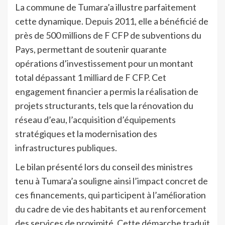
La commune de Tumara’a illustre parfaitement
cette dynamique. Depuis 2011, elle a bénéficié de
près de 500 millions de F CFP de subventions du
Pays, permettant de soutenir quarante
opérations d’investissement pour un montant
total dépassant 1 milliard de F CFP. Cet
engagement financier a permis la réalisation de
projets structurants, tels que la rénovation du
réseau d’eau, l’acquisition d’équipements
stratégiques et la modernisation des
infrastructures publiques.
Le bilan présenté lors du conseil des ministres
tenu à Tumara’a souligne ainsi l’impact concret de
ces financements, qui participent à l’amélioration
du cadre de vie des habitants et au renforcement
des services de proximité. Cette démarche traduit