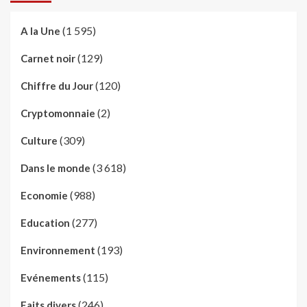
(1 595)
A la Une
(129)
Carnet noir
(120)
Chiffre du Jour
(2)
Cryptomonnaie
(309)
Culture
(3 618)
Dans le monde
(988)
Economie
(277)
Education
(193)
Environnement
(115)
Evénements
(246)
Faits divers