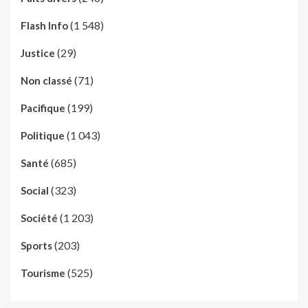
(1 548)
Flash Info
(29)
Justice
(71)
Non classé
(199)
Pacifique
(1 043)
Politique
(685)
Santé
(323)
Social
(1 203)
Société
(203)
Sports
(525)
Tourisme