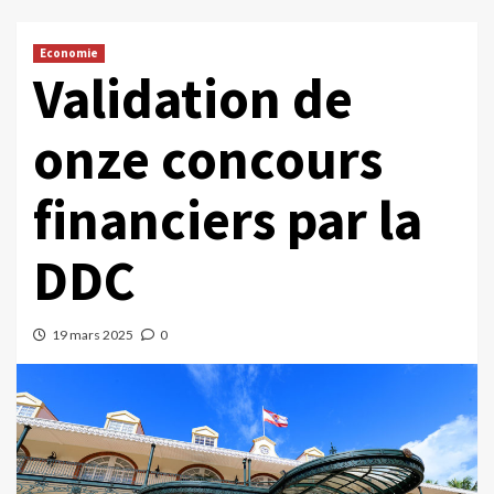
Economie
Validation de
onze concours
financiers par la
DDC
19 mars 2025
0