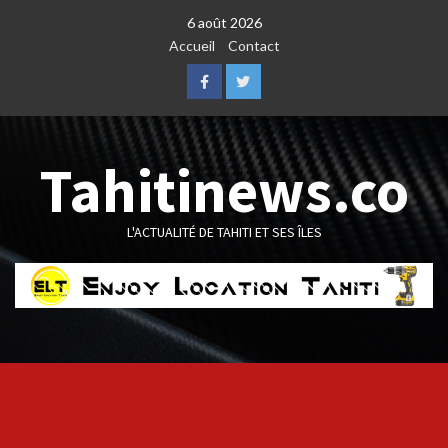
Skip
6 août 2026
to
Accueil
Contact
content
Facebook
Twitter
Tahitinews.co
L'ACTUALITÉ DE TAHITI ET SES ÎLES