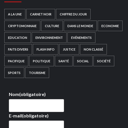
A LA UNE
CARNET NOIR
CHIFFRE DU JOUR
CRYPTOMONNAIE
CULTURE
DANS LE MONDE
ECONOMIE
EDUCATION
ENVIRONNEMENT
EVÉNEMENTS
FAITS DIVERS
FLASH INFO
JUSTICE
NON CLASSÉ
PACIFIQUE
POLITIQUE
SANTÉ
SOCIAL
SOCIÉTÉ
SPORTS
TOURISME
Nom
(obligatoire)
E-mail
(obligatoire)