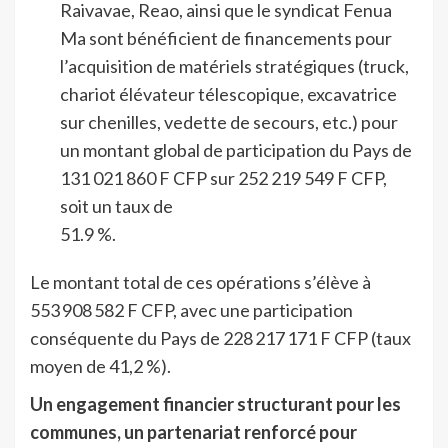
Raivavae, Reao, ainsi que le syndicat Fenua
Ma sont bénéficient de financements pour
l’acquisition de matériels stratégiques (truck,
chariot élévateur télescopique, excavatrice
sur chenilles, vedette de secours, etc.) pour
un montant global de participation du Pays de
131 021 860 F CFP sur 252 219 549 F CFP,
soit un taux de
51.9 %.
Le montant total de ces opérations s’élève à
553 908 582 F CFP, avec une participation
conséquente du Pays de 228 217 171 F CFP (taux
moyen de 41,2 %).
Un engagement financier structurant pour les
communes, un partenariat renforcé pour