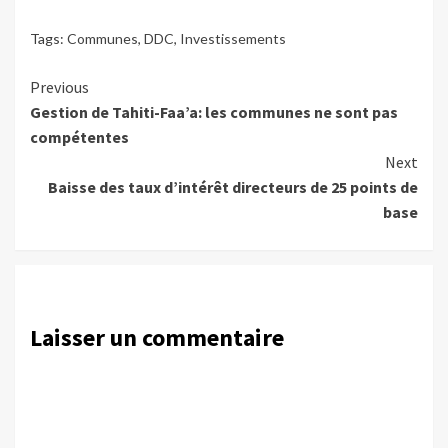
Tags:
Communes
,
DDC
,
Investissements
Continue
Previous
Gestion de Tahiti-Faa’a: les communes ne sont pas
Reading
compétentes
Next
Baisse des taux d’intérêt directeurs de 25 points de
base
Laisser un commentaire