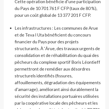
Cette opération bénéficie d’une participation
du Pays de 10 701 761 F CFP (taux de 80 %),
pour un coût global de 13 377 201 F CFP.
Les infrastructures : Les communes de Arue
et de Teva I Uta bénéficient du concours
financier du Pays pour des projets
structurants.
À ‘Ārue, des travaux urgents de
consolidation et de réhabilitation du quai des
pêcheurs du complexe sportif Boris Léontieff
permettront de remédier aux désordres
structurels identifiés (fissures,
affouillements, dégradation des équipements
d’amarrage), améliorant ainsi durablement la
sécurité des installations portuaires utilisées
par la coopérative locale des pêcheurs et les