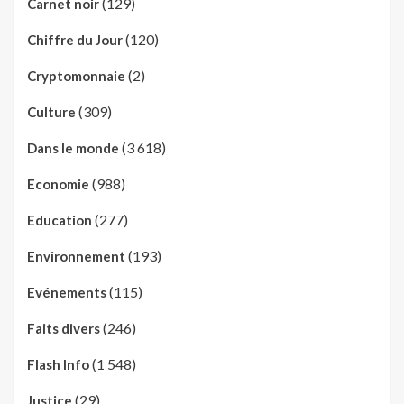
(129)
Carnet noir
(120)
Chiffre du Jour
(2)
Cryptomonnaie
(309)
Culture
(3 618)
Dans le monde
(988)
Economie
(277)
Education
(193)
Environnement
(115)
Evénements
(246)
Faits divers
(1 548)
Flash Info
(29)
Justice