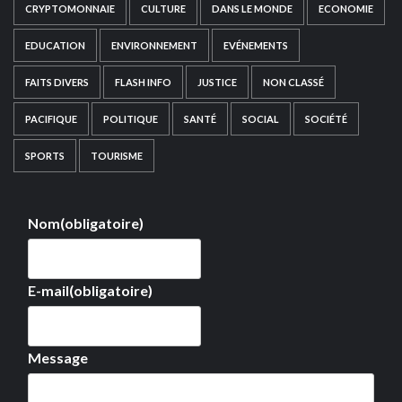
CRYPTOMONNAIE
CULTURE
DANS LE MONDE
ECONOMIE
EDUCATION
ENVIRONNEMENT
EVÉNEMENTS
FAITS DIVERS
FLASH INFO
JUSTICE
NON CLASSÉ
PACIFIQUE
POLITIQUE
SANTÉ
SOCIAL
SOCIÉTÉ
SPORTS
TOURISME
Nom
(obligatoire)
E-mail
(obligatoire)
Message