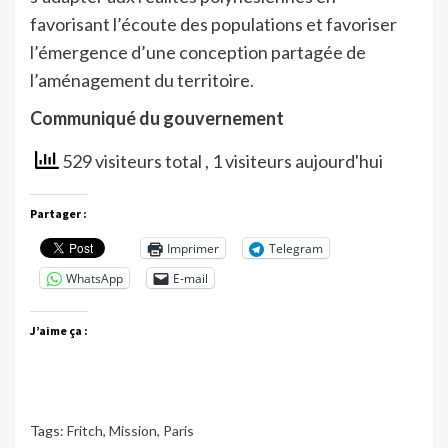
favorisant l’écoute des populations et favoriser
l’émergence d’une conception partagée de
l’aménagement du territoire.
Communiqué du gouvernement
529 visiteurs total
, 1 visiteurs aujourd'hui
Partager :
Imprimer
Telegram
WhatsApp
E-mail
J’aime ça :
Tags:
Fritch
,
Mission
,
Paris