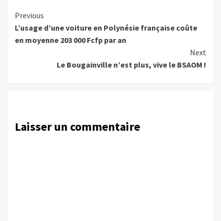
Continue
Previous
L’usage d’une voiture en Polynésie française coûte
Reading
en moyenne 203 000 Fcfp par an
Next
Le Bougainville n’est plus, vive le BSAOM !
Laisser un commentaire