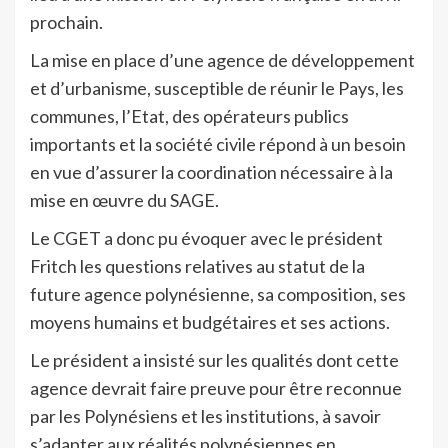
prochain.
La mise en place d’une agence de développement
et d’urbanisme, susceptible de réunir le Pays, les
communes, l’Etat, des opérateurs publics
importants et la société civile répond à un besoin
en vue d’assurer la coordination nécessaire à la
mise en œuvre du SAGE.
Le CGET a donc pu évoquer avec le président
Fritch les questions relatives au statut de la
future agence polynésienne, sa composition, ses
moyens humains et budgétaires et ses actions.
Le président a insisté sur les qualités dont cette
agence devrait faire preuve pour être reconnue
par les Polynésiens et les institutions, à savoir
s’adapter aux réalités polynésiennes en