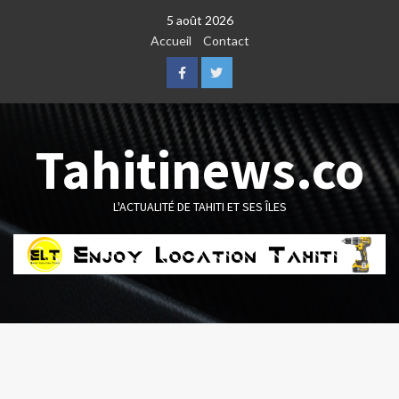
Skip
5 août 2026
to
Accueil
Contact
content
Facebook
Twitter
Tahitinews.co
L'ACTUALITÉ DE TAHITI ET SES ÎLES