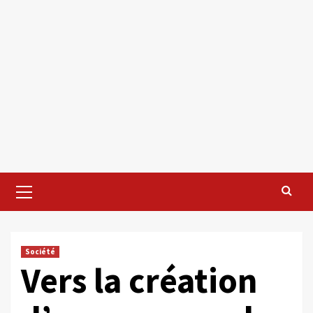
Primary
Menu
Société
Vers la création