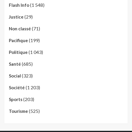
(1 548)
Flash Info
(29)
Justice
(71)
Non classé
(199)
Pacifique
(1 043)
Politique
(685)
Santé
(323)
Social
(1 203)
Société
(203)
Sports
(525)
Tourisme