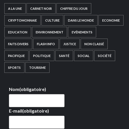
A LA UNE
CARNET NOIR
CHIFFRE DU JOUR
CRYPTOMONNAIE
CULTURE
DANS LE MONDE
ECONOMIE
EDUCATION
ENVIRONNEMENT
EVÉNEMENTS
FAITS DIVERS
FLASH INFO
JUSTICE
NON CLASSÉ
PACIFIQUE
POLITIQUE
SANTÉ
SOCIAL
SOCIÉTÉ
SPORTS
TOURISME
Nom
(obligatoire)
E-mail
(obligatoire)