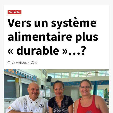
Société
Vers un système
alimentaire plus
« durable »…?
23 avril 2024
0