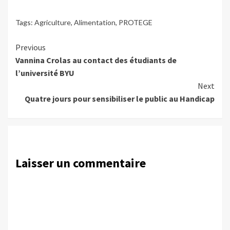
Tags:
Agriculture
,
Alimentation
,
PROTEGE
Continue
Previous
Vannina Crolas au contact des étudiants de
Reading
l’université BYU
Next
Quatre jours pour sensibiliser le public au Handicap
Laisser un commentaire