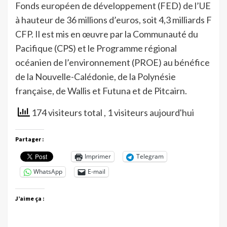
Fonds européen de développement (FED) de l’UE
à hauteur de 36 millions d’euros, soit 4,3 milliards F
CFP. Il est mis en œuvre par la Communauté du
Pacifique (CPS) et le Programme régional
océanien de l’environnement (PROE) au bénéfice
de la Nouvelle-Calédonie, de la Polynésie
française, de Wallis et Futuna et de Pitcairn.
174 visiteurs total
, 1 visiteurs aujourd'hui
Partager :
Imprimer
Telegram
WhatsApp
E-mail
J’aime ça :