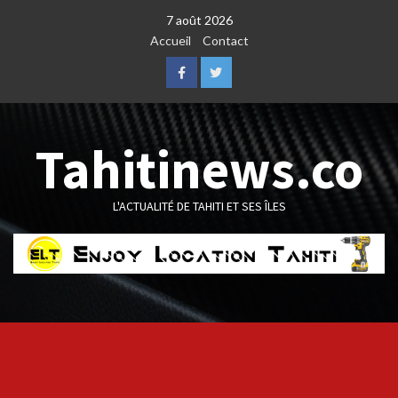
Skip
7 août 2026
to
Accueil
Contact
content
Facebook
Twitter
Tahitinews.co
L'ACTUALITÉ DE TAHITI ET SES ÎLES