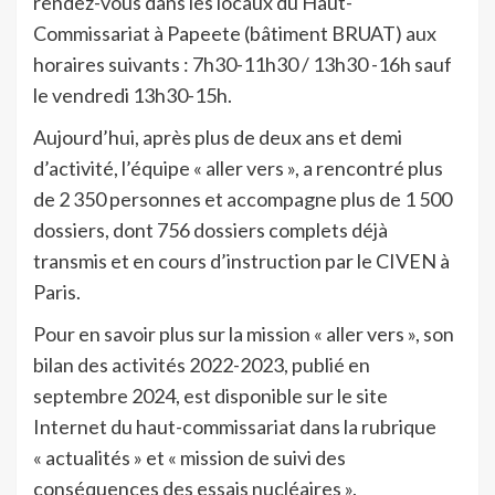
rendez-vous dans les locaux du Haut-
Commissariat à Papeete (bâtiment BRUAT) aux
horaires suivants : 7h30-11h30 / 13h30 -16h sauf
le vendredi 13h30-15h.
Aujourd’hui, après plus de deux ans et demi
d’activité, l’équipe « aller vers », a rencontré plus
de 2 350 personnes et accompagne plus de 1 500
dossiers, dont 756 dossiers complets déjà
transmis et en cours d’instruction par le CIVEN à
Paris.
Pour en savoir plus sur la mission « aller vers », son
bilan des activités 2022-2023, publié en
septembre 2024, est disponible sur le site
Internet du haut-commissariat dans la rubrique
« actualités » et « mission de suivi des
conséquences des essais nucléaires ».