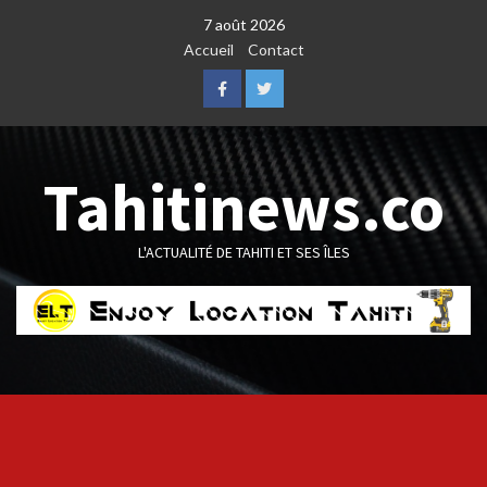
Skip
7 août 2026
to
Accueil
Contact
content
Facebook
Twitter
Tahitinews.co
L'ACTUALITÉ DE TAHITI ET SES ÎLES