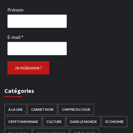
Prénom
E-mail
*
Catégories
A LA UNE
CARNET NOIR
CHIFFRE DU JOUR
CRYPTOMONNAIE
CULTURE
DANS LE MONDE
ECONOMIE