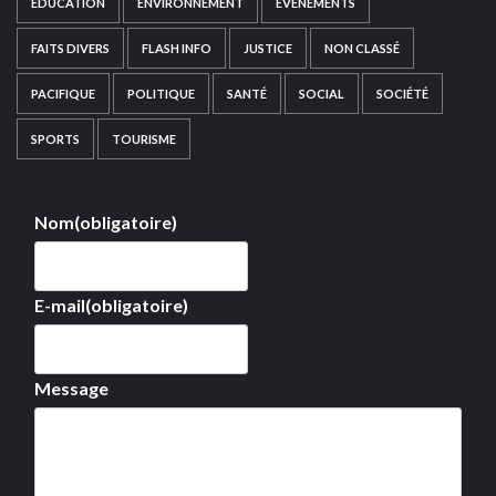
EDUCATION
ENVIRONNEMENT
EVÉNEMENTS
FAITS DIVERS
FLASH INFO
JUSTICE
NON CLASSÉ
PACIFIQUE
POLITIQUE
SANTÉ
SOCIAL
SOCIÉTÉ
SPORTS
TOURISME
Nom
(obligatoire)
E-mail
(obligatoire)
Message