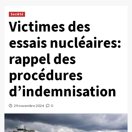
Société
Victimes des
essais nucléaires:
rappel des
procédures
d’indemnisation
29 novembre 2024
0