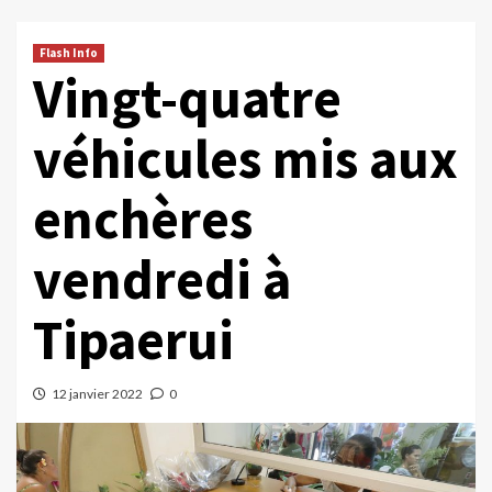
Flash Info
Vingt-quatre
véhicules mis aux
enchères
vendredi à
Tipaerui
12 janvier 2022
0