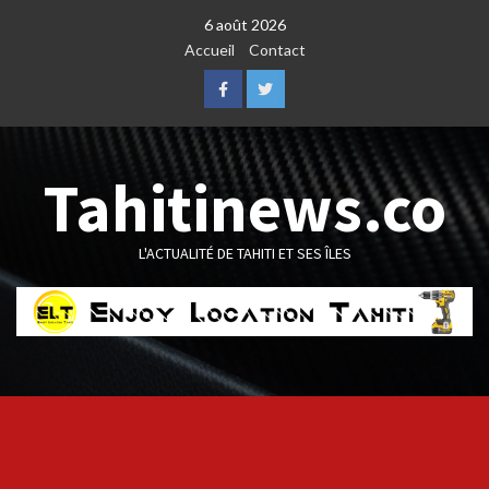
Skip
6 août 2026
to
Accueil
Contact
content
Facebook
Twitter
Tahitinews.co
L'ACTUALITÉ DE TAHITI ET SES ÎLES