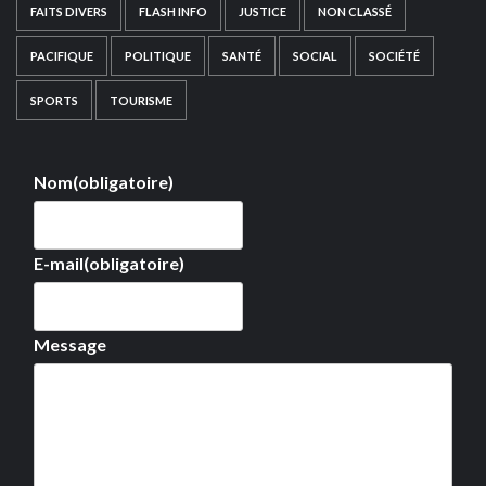
FAITS DIVERS
FLASH INFO
JUSTICE
NON CLASSÉ
PACIFIQUE
POLITIQUE
SANTÉ
SOCIAL
SOCIÉTÉ
SPORTS
TOURISME
Nom
(obligatoire)
E-mail
(obligatoire)
Message