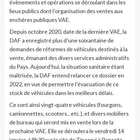
évènements et opérations se déroulant dans les
lieux publics dont l’organisation des ventes aux
enchères publiques VAE.
Depuis octobre 2020, date de la dernière VAE, la
DAF a enregistré plus d’une soixantaine de
demandes de réformes de véhicules destinés à la
vente, émanant des divers services administratifs
du Pays. Aujourd’hui, la situation sanitaire étant
maîtrisée, la DAF entend relancer ce dossier en
2022, en vue de permettre l’évacuation de ce
stock de véhicules dans les meilleurs délais.
Ce sont ainsi vingt-quatre véhicules (fourgons,
camionnettes, scooters…etc.), et divers mobiliers
de bureau qui seront mis en vente lors de la
prochaine VAE. Elle se déroulera le vendredi 14
janvier, à 8h30 sur le site de Tipaerui à Papeete.