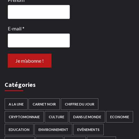
E-mail
*
Catégories
A LA UNE
CARNET NOIR
CHIFFRE DU JOUR
CRYPTOMONNAIE
CULTURE
DANS LE MONDE
ECONOMIE
EDUCATION
ENVIRONNEMENT
EVÉNEMENTS