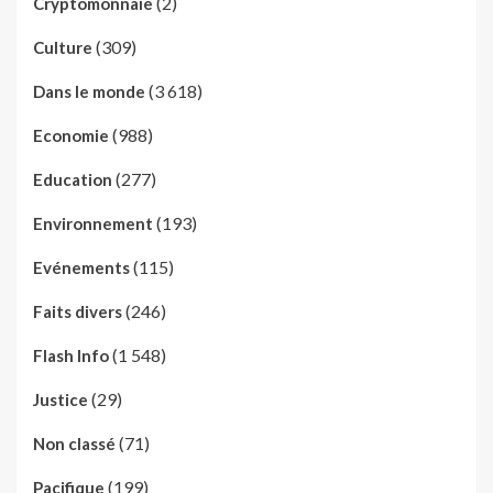
(2)
Cryptomonnaie
(309)
Culture
(3 618)
Dans le monde
(988)
Economie
(277)
Education
(193)
Environnement
(115)
Evénements
(246)
Faits divers
(1 548)
Flash Info
(29)
Justice
(71)
Non classé
(199)
Pacifique