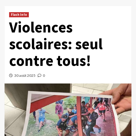
Flash Info
Violences
scolaires: seul
contre tous!
30 août 2025
0