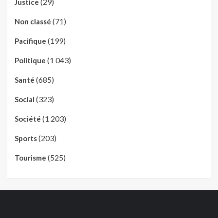
(29)
Justice
(71)
Non classé
(199)
Pacifique
(1 043)
Politique
(685)
Santé
(323)
Social
(1 203)
Société
(203)
Sports
(525)
Tourisme