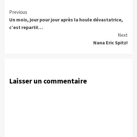
Continue
Previous
Un mois, jour pour jour après la houle dévastatrice,
Reading
c’est reparti!…
Next
Nana Eric Spitz!
Laisser un commentaire