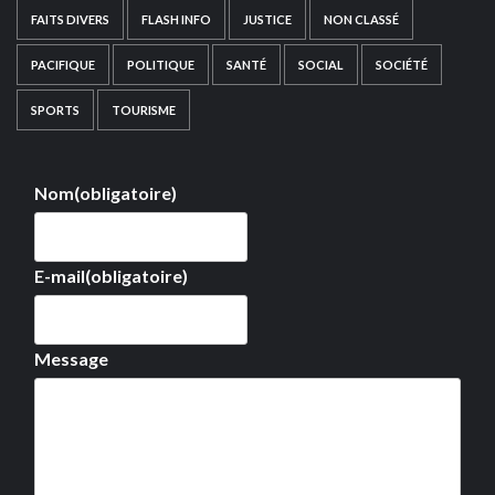
FAITS DIVERS
FLASH INFO
JUSTICE
NON CLASSÉ
PACIFIQUE
POLITIQUE
SANTÉ
SOCIAL
SOCIÉTÉ
SPORTS
TOURISME
Nom
(obligatoire)
E-mail
(obligatoire)
Message