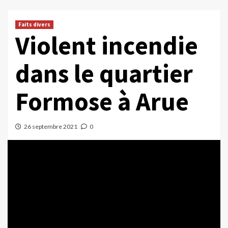
Faits divers
Violent incendie
dans le quartier
Formose à Arue
26 septembre 2021
0