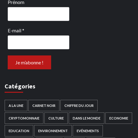
Prénom
E-mail
*
Catégories
A LA UNE
CARNET NOIR
CHIFFRE DU JOUR
CRYPTOMONNAIE
CULTURE
DANS LE MONDE
ECONOMIE
EDUCATION
ENVIRONNEMENT
EVÉNEMENTS