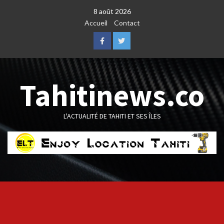
Skip
8 août 2026
to
Accueil
Contact
content
Facebook
Twitter
Tahitinews.co
L'ACTUALITÉ DE TAHITI ET SES ÎLES