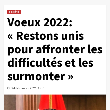
Société
Voeux 2022:
« Restons unis
pour affronter les
difficultés et les
surmonter »
24 décembre 2021
0