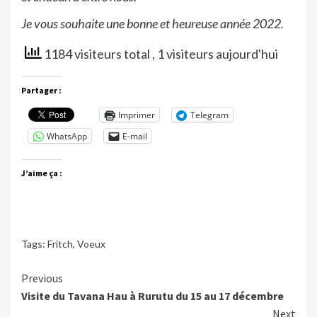
Je vous souhaite une bonne et heureuse année 2022.
1184 visiteurs total
, 1 visiteurs aujourd'hui
Partager :
Imprimer
Telegram
WhatsApp
E-mail
J’aime ça :
Tags:
Fritch
,
Voeux
Continue
Previous
Visite du Tavana Hau à Rurutu du 15 au 17 décembre
Reading
Next