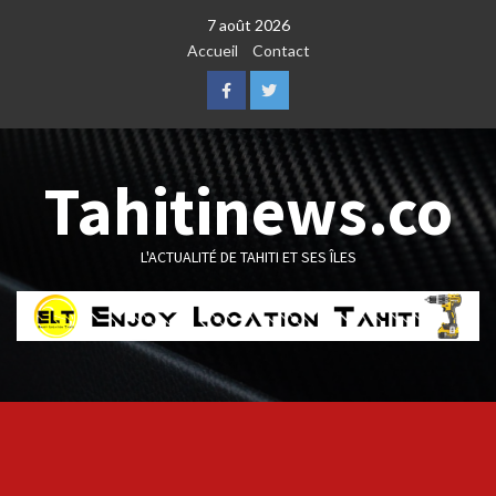
Skip
7 août 2026
to
Accueil
Contact
content
Facebook
Twitter
Tahitinews.co
L'ACTUALITÉ DE TAHITI ET SES ÎLES