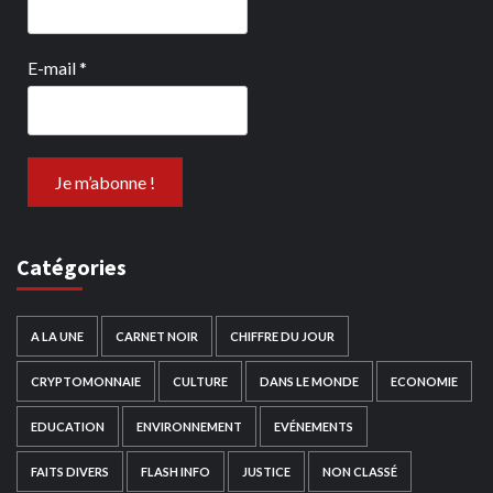
E-mail
*
Catégories
A LA UNE
CARNET NOIR
CHIFFRE DU JOUR
CRYPTOMONNAIE
CULTURE
DANS LE MONDE
ECONOMIE
EDUCATION
ENVIRONNEMENT
EVÉNEMENTS
FAITS DIVERS
FLASH INFO
JUSTICE
NON CLASSÉ