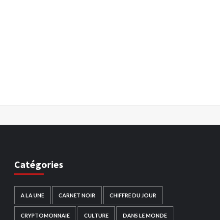
Catégories
A LA UNE
CARNET NOIR
CHIFFRE DU JOUR
CRYPTOMONNAIE
CULTURE
DANS LE MONDE