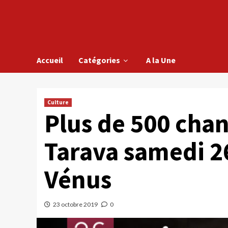
Accueil
Catégories
A la Une
Culture
Plus de 500 cha
Tarava samedi 26
Vénus
23 octobre 2019
0