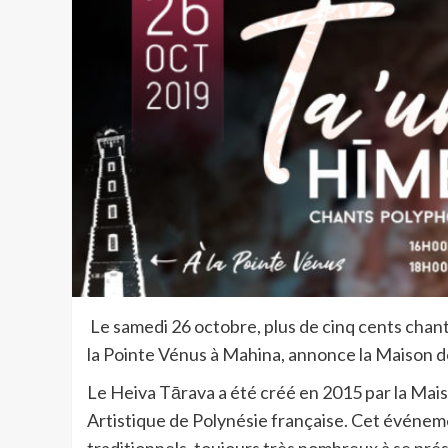
Le samedi 26 octobre, plus de cinq cents chan
la Pointe Vénus à Mahina, annonce la Maison de
Le Heiva Tārava a été créé en 2015 par la Mais
Artistique de Polynésie française. Cet événem
traditionnels, toujours très nombreux à se prés