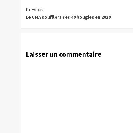
Continue
Previous
Le CMA soufflera ses 40 bougies en 2020
Reading
Laisser un commentaire