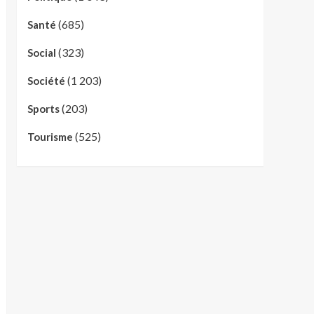
(685)
Santé
(323)
Social
(1 203)
Société
(203)
Sports
(525)
Tourisme