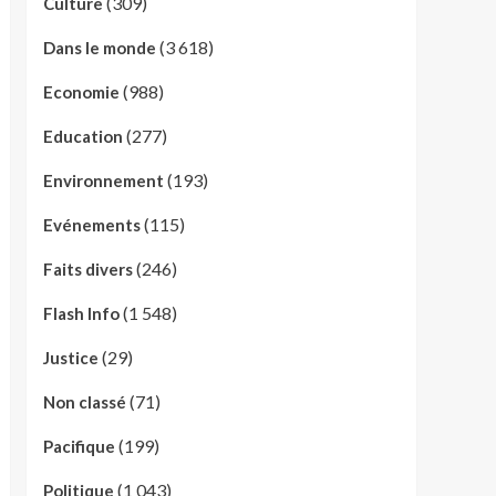
(309)
Culture
(3 618)
Dans le monde
(988)
Economie
(277)
Education
(193)
Environnement
(115)
Evénements
(246)
Faits divers
(1 548)
Flash Info
(29)
Justice
(71)
Non classé
(199)
Pacifique
(1 043)
Politique