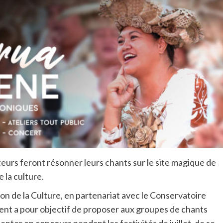
teurs feront résonner leurs chants
sur le site magique de
 la culture.
on de la Culture, en partenariat avec le Conservatoire
ent a pour objectif de proposer aux groupes de chants
enter en concours pendant les festivités de juillet, de se