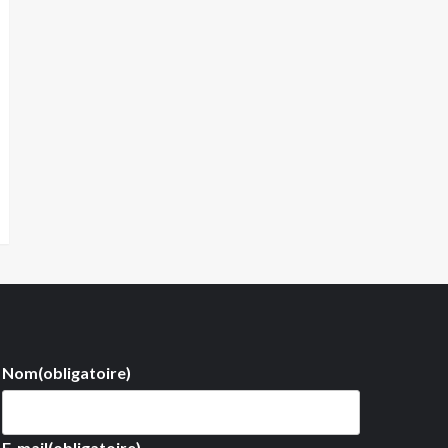
Nom
(obligatoire)
E-mail
(obligatoire)