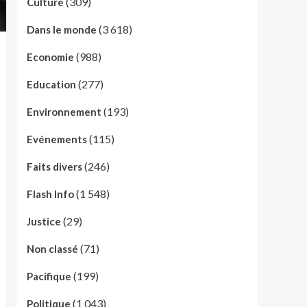
(309)
Culture
(3 618)
Dans le monde
(988)
Economie
(277)
Education
(193)
Environnement
(115)
Evénements
(246)
Faits divers
(1 548)
Flash Info
(29)
Justice
(71)
Non classé
(199)
Pacifique
(1 043)
Politique