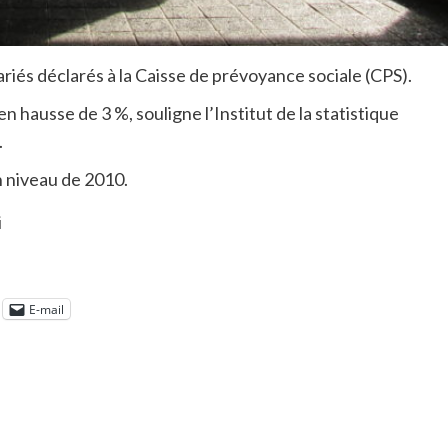
ariés déclarés à la Caisse de prévoyance sociale (CPS).
n hausse de 3 %, souligne l’Institut de la statistique
.
n niveau de 2010.
i
E-mail