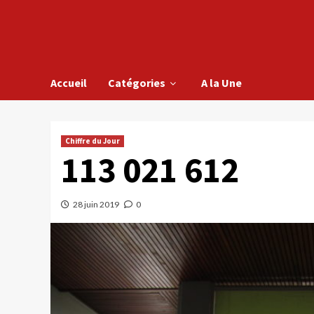
Accueil
Catégories
A la Une
Chiffre du Jour
113 021 612
28 juin 2019
0