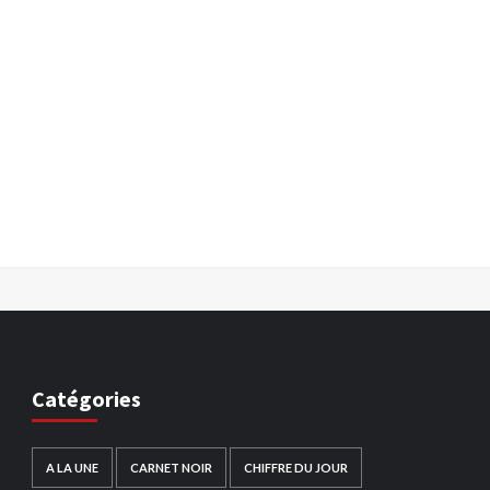
Catégories
A LA UNE
CARNET NOIR
CHIFFRE DU JOUR