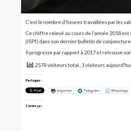
C’est le nombre d’heures travaillées par les sal
Ce chiffre relevé au cours de l’année 2018 est e
(ISPf) dans son dernier bulletin de conjoncture
Il progresse par rapport à 2017 et retrouve so
2578 visiteurs total
, 1 visiteurs aujourd'hu
Partager :
Imprimer
Telegram
WhatsApp
J’aime ça :