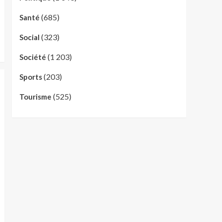
(685)
Santé
(323)
Social
(1 203)
Société
(203)
Sports
(525)
Tourisme