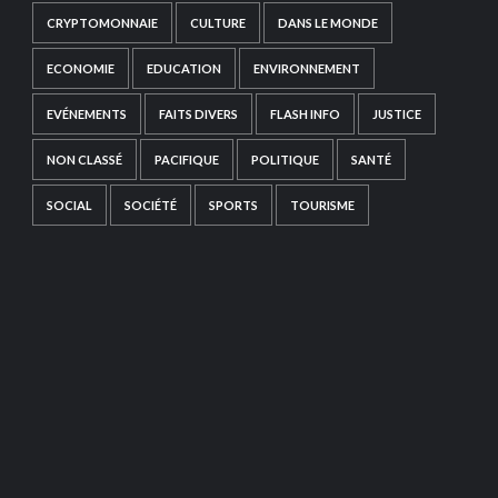
CRYPTOMONNAIE
CULTURE
DANS LE MONDE
ECONOMIE
EDUCATION
ENVIRONNEMENT
EVÉNEMENTS
FAITS DIVERS
FLASH INFO
JUSTICE
NON CLASSÉ
PACIFIQUE
POLITIQUE
SANTÉ
SOCIAL
SOCIÉTÉ
SPORTS
TOURISME