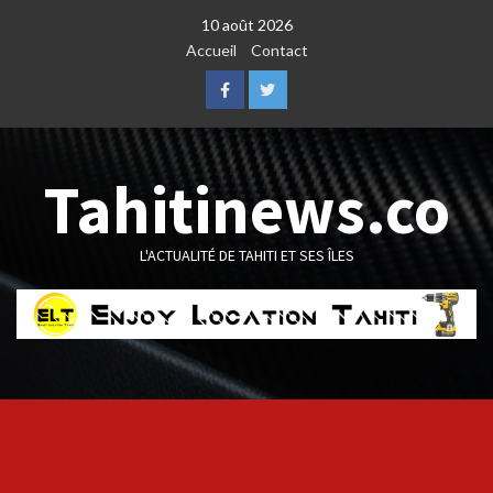
Skip
10 août 2026
to
Accueil
Contact
content
Facebook
Twitter
Tahitinews.co
L'ACTUALITÉ DE TAHITI ET SES ÎLES