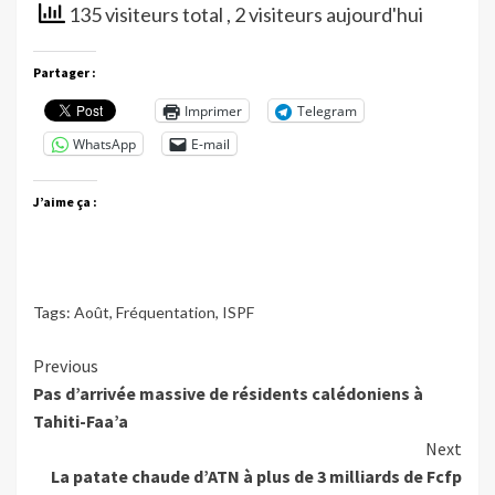
135 visiteurs total
, 2 visiteurs aujourd'hui
Partager :
Imprimer
Telegram
WhatsApp
E-mail
J’aime ça :
Tags:
Août
,
Fréquentation
,
ISPF
Continue
Previous
Pas d’arrivée massive de résidents calédoniens à
Reading
Tahiti-Faa’a
Next
La patate chaude d’ATN à plus de 3 milliards de Fcfp