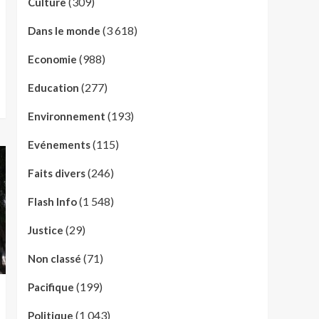
(309)
Culture
(3 618)
Dans le monde
(988)
Economie
(277)
Education
(193)
Environnement
(115)
Evénements
(246)
Faits divers
(1 548)
Flash Info
(29)
Justice
(71)
Non classé
(199)
Pacifique
(1 043)
Politique