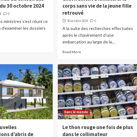
 du 30 octobre 2024
corps sans vie de la jeune fille
retrouvé
4
0
s ministres s’est réuni ce
30 octobre 2024
0
n d’examiner les dossiers
A la suite des recherches effectuées
après le chavirement d’une
embarcation au large de la...
Read More
Dans le monde
uvelles
Le thon rouge une fois de plus
ons d’abris de
dans le collimateur