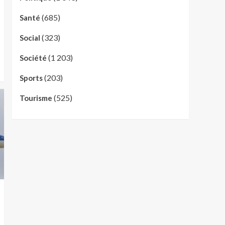
(685)
Santé
(323)
Social
(1 203)
Société
(203)
Sports
(525)
Tourisme