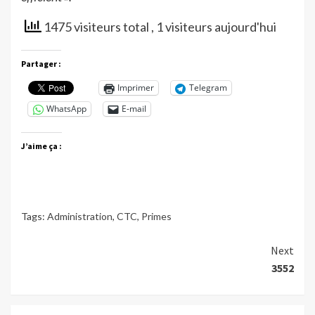
1475 visiteurs total
, 1 visiteurs aujourd'hui
Partager :
Imprimer
Telegram
WhatsApp
E-mail
J’aime ça :
Tags:
Administration
,
CTC
,
Primes
Continue
Next
3552
Reading