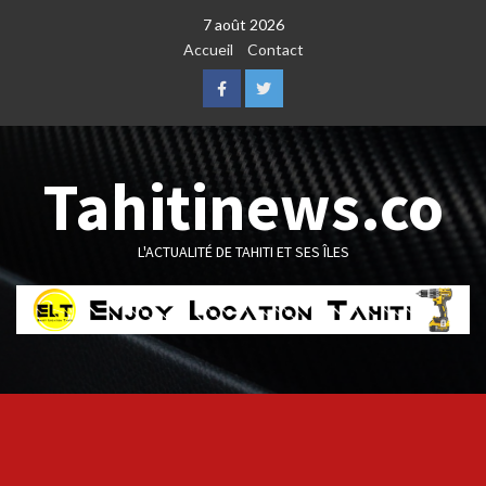
Skip
7 août 2026
to
Accueil
Contact
content
Facebook
Twitter
Tahitinews.co
L'ACTUALITÉ DE TAHITI ET SES ÎLES