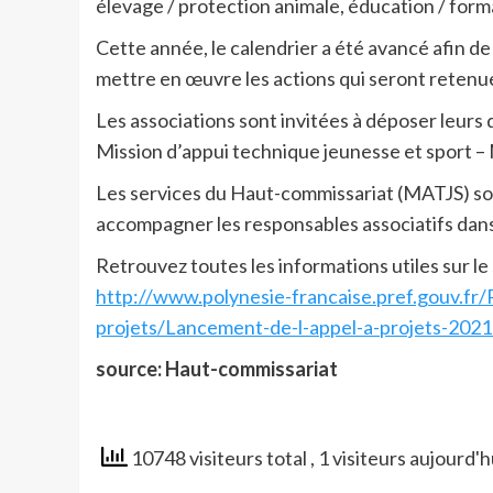
élevage / protection animale, éducation / format
Cette année, le calendrier a été avancé afin d
mettre en œuvre les actions qui seront retenu
Les associations sont invitées à déposer leurs 
Mission d’appui technique jeunesse et sport 
Les services du Haut-commissariat (MATJS) son
accompagner les responsables associatifs dans 
Retrouvez toutes les informations utiles sur le
http://www.polynesie-francaise.pref.gouv.fr/P
projets/Lancement-de-l-appel-a-projets-20
source: Haut-commissariat
10748 visiteurs total
, 1 visiteurs aujourd'h