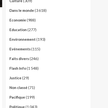
(309)
Culture
(3 618)
Dans le monde
(988)
Economie
(277)
Education
(193)
Environnement
(115)
Evénements
(246)
Faits divers
(1 548)
Flash Info
(29)
Justice
(71)
Non classé
(199)
Pacifique
(1 043)
Politique