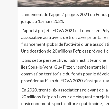
Lancement de l’appel à projets 2021 du Fonds
jusqu’au 15 mars 2021.
L’appel à projets FDVA 2021 est ouvert en Poly
associative au travers de trois axes prioritaires
financement global de l’activité d’une associat
Une dotation de 20 millions Fcfp est prévue à c
Dans cette perspective, l’administrateur, chef 
îles Sous-le-Vent, Guy Fitzer, représentant le 
commission territoriale du fonds pour le dével
procéder au bilan du FDVA 2020, ainsi qu’au 
En 2020, trente-six associations relevant de la
20 millions Fcfp en faveur de cinquante projets d
environnement, sport, culture / patrimoine, Jeu