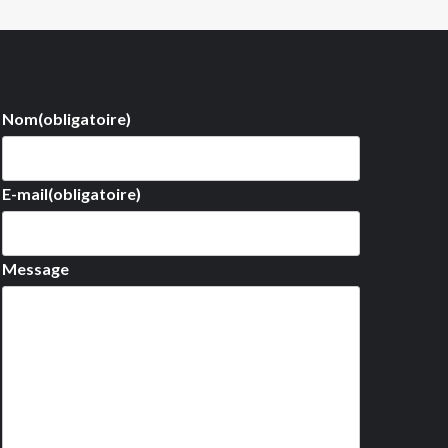
Nom
(obligatoire)
E-mail
(obligatoire)
Message