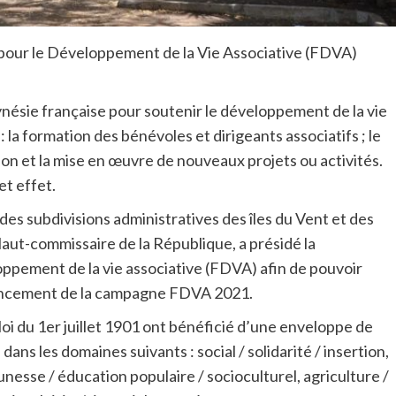
 pour le Développement de la Vie Associative (FDVA)
nésie française pour soutenir le développement de la vie
 : la formation des bénévoles et dirigeants associatifs ; le
ion et la mise en œuvre de nouveaux projets ou activités.
et effet.
des subdivisions administratives des îles du Vent et des
Haut-commissaire de la République, a présidé la
oppement de la vie associative (FDVA) afin de pouvoir
lancement de la campagne FDVA 2021.
 loi du 1er juillet 1901 ont bénéficié d’une enveloppe de
ans les domaines suivants : social / solidarité / insertion,
nesse / éducation populaire / socioculturel, agriculture /