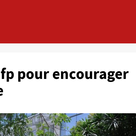
cfp pour encourager
e