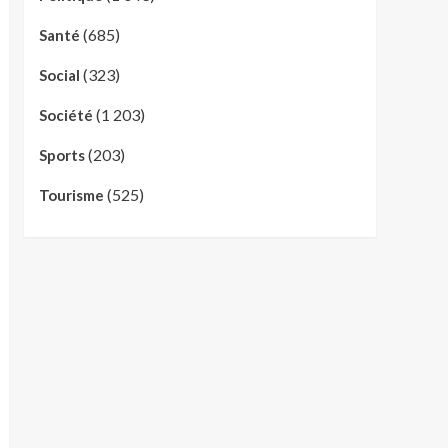
(685)
Santé
(323)
Social
(1 203)
Société
(203)
Sports
(525)
Tourisme