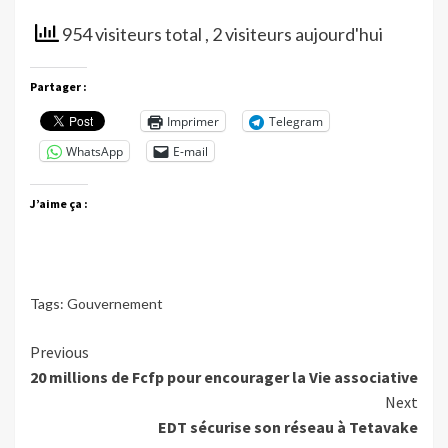
954 visiteurs total
, 2 visiteurs aujourd'hui
Partager :
Imprimer
Telegram
WhatsApp
E-mail
J’aime ça :
Tags:
Gouvernement
Continue
Previous
20 millions de Fcfp pour encourager la Vie associative
Reading
Next
EDT sécurise son réseau à Tetavake