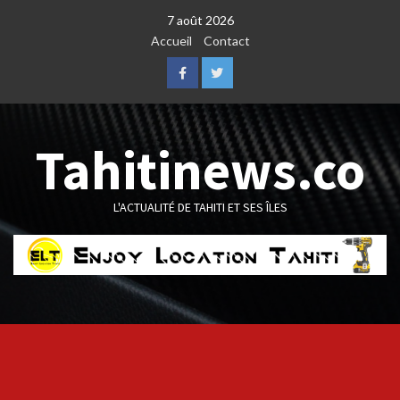
Skip
7 août 2026
to
Accueil
Contact
content
Facebook
Twitter
Tahitinews.co
L'ACTUALITÉ DE TAHITI ET SES ÎLES