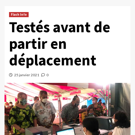
Flash Info
Testés avant de
partir en
déplacement
25 janvier 2021
0