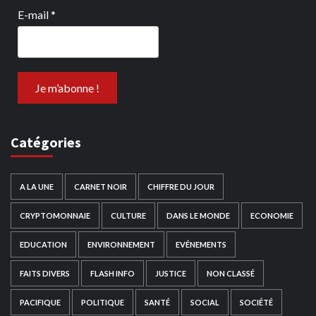
E-mail
*
Catégories
A LA UNE
CARNET NOIR
CHIFFRE DU JOUR
CRYPTOMONNAIE
CULTURE
DANS LE MONDE
ECONOMIE
EDUCATION
ENVIRONNEMENT
EVÉNEMENTS
FAITS DIVERS
FLASH INFO
JUSTICE
NON CLASSÉ
PACIFIQUE
POLITIQUE
SANTÉ
SOCIAL
SOCIÉTÉ