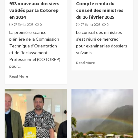
933 nouveaux dossiers
Compte rendu du
validés par la Cotorep
conseil des ministres
en 2024
du 26 février 2025
27 février 2025
0
27 février 2025
0
La première séance
Le conseil des ministres
plénière de la Commission
s’est réuni ce mercredi
Technique d’Orientation
pour examiner les dossiers
et de Reclassement
suivants.
Professionnel (COTOREP)
Read More
pour...
Read More