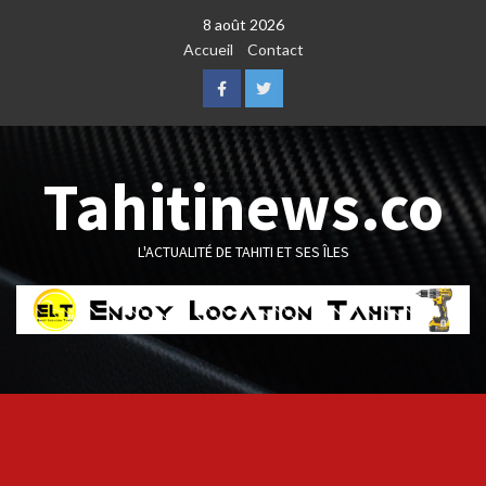
Skip
8 août 2026
to
Accueil
Contact
content
Facebook
Twitter
Tahitinews.co
L'ACTUALITÉ DE TAHITI ET SES ÎLES