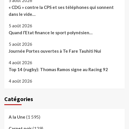
5 août 2026
« CDG » contre la CPS et ses téléphones qui sonnent
dans le vide…
5 août 2026
Quand l’Etat finance le sport polynésien…
5 août 2026
Journée Portes ouvertes à Te Fare Tauhiti Nui
4 août 2026
Top 14 (rugby): Thomas Ramos signe au Racing 92
4 août 2026
Catégories
(1 595)
A la Une
(129)
Carnet noir