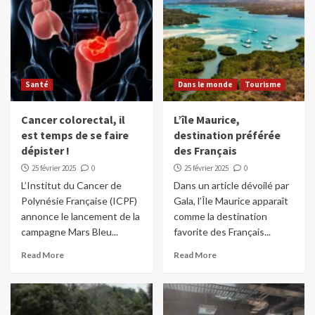
Santé
Dans le monde
Tourisme
Cancer colorectal, il
L’île Maurice,
est temps de se faire
destination préférée
dépister !
des Français
25 février 2025
0
25 février 2025
0
L’Institut du Cancer de
Dans un article dévoilé par
Polynésie Française (ICPF)
Gala, l’Île Maurice apparaît
annonce le lancement de la
comme la destination
campagne Mars Bleu...
favorite des Français...
Read More
Read More