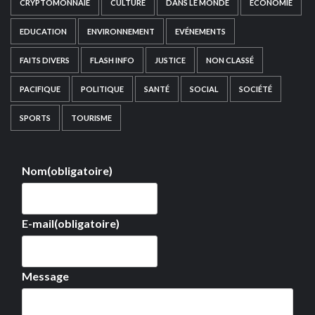
CRYPTOMONNAIE
CULTURE
DANS LE MONDE
ECONOMIE
EDUCATION
ENVIRONNEMENT
EVÉNEMENTS
FAITS DIVERS
FLASH INFO
JUSTICE
NON CLASSÉ
PACIFIQUE
POLITIQUE
SANTÉ
SOCIAL
SOCIÉTÉ
SPORTS
TOURISME
Nom
(obligatoire)
E-mail
(obligatoire)
Message