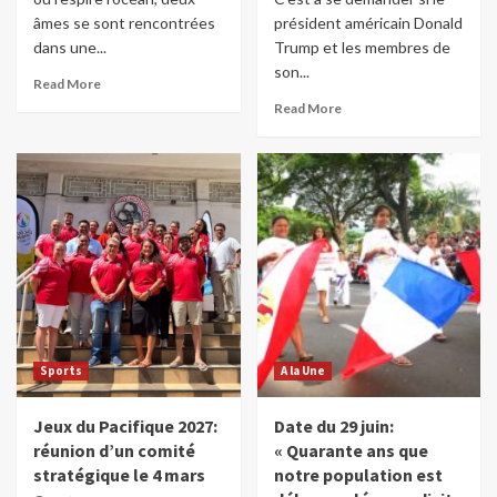
âmes se sont rencontrées
président américain Donald
dans une...
Trump et les membres de
son...
Read More
Read More
Sports
A la Une
Jeux du Pacifique 2027:
Date du 29 juin:
réunion d’un comité
« Quarante ans que
stratégique le 4 mars
notre population est