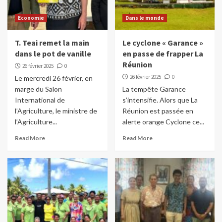
Economie
Dans le monde
T. Teai remet la main
Le cyclone « Garance »
dans le pot de vanille
en passe de frapper La
Réunion
26 février 2025
0
26 février 2025
0
Le mercredi 26 février, en
marge du Salon
La tempête Garance
International de
s’intensifie. Alors que La
l’Agriculture, le ministre de
Réunion est passée en
l’Agriculture...
alerte orange Cyclone ce...
Read More
Read More