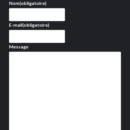
Nom
(obligatoire)
E-mail
(obligatoire)
Message