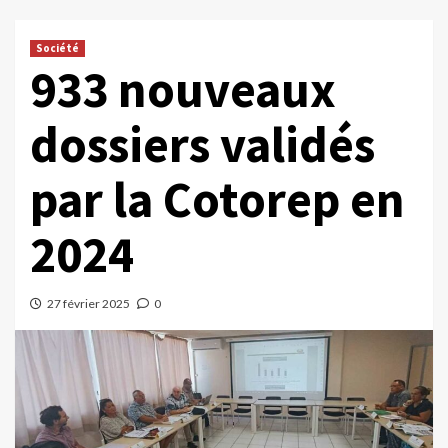
Société
933 nouveaux
dossiers validés
par la Cotorep en
2024
27 février 2025
0