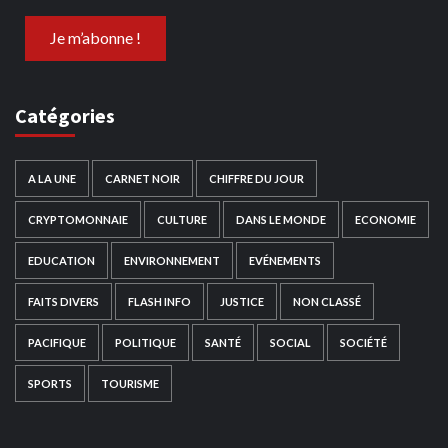
Catégories
A LA UNE
CARNET NOIR
CHIFFRE DU JOUR
CRYPTOMONNAIE
CULTURE
DANS LE MONDE
ECONOMIE
EDUCATION
ENVIRONNEMENT
EVÉNEMENTS
FAITS DIVERS
FLASH INFO
JUSTICE
NON CLASSÉ
PACIFIQUE
POLITIQUE
SANTÉ
SOCIAL
SOCIÉTÉ
SPORTS
TOURISME