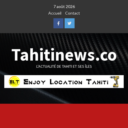
Skip
7 août 2026
to
Accueil
Contact
content
Facebook
Twitter
Tahitinews.co
L'ACTUALITÉ DE TAHITI ET SES ÎLES