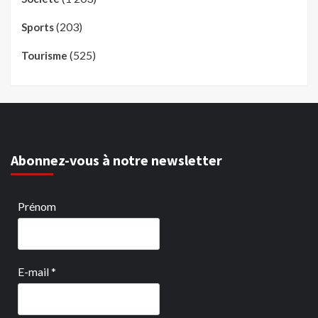
(203)
Sports
(525)
Tourisme
Abonnez-vous à notre newsletter
Prénom
E-mail
*