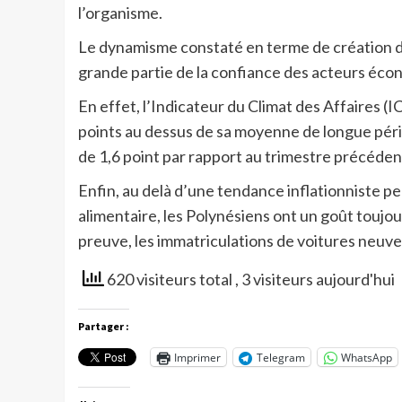
l’organisme.
Le dynamisme constaté en terme de création d
grande partie de la confiance des acteurs éco
En effet, l’Indicateur du Climat des Affaires (I
points au dessus de sa moyenne de longue pér
de 1,6 point par rapport au trimestre précéden
Enfin, au delà d’une tendance inflationniste pe
alimentaire, les Polynésiens ont un goût toujo
preuve, les immatriculations de voitures neuv
620 visiteurs total
, 3 visiteurs aujourd'hui
Partager :
Imprimer
Telegram
WhatsApp