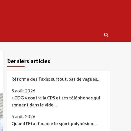
Derniers articles
Réforme des Taxis: surtout, pas de vagues…
5 août 2026
« CDG » contre la CPS et ses téléphones qui
sonnent dans le vide…
5 août 2026
Quand l’Etat finance le sport polynésien…