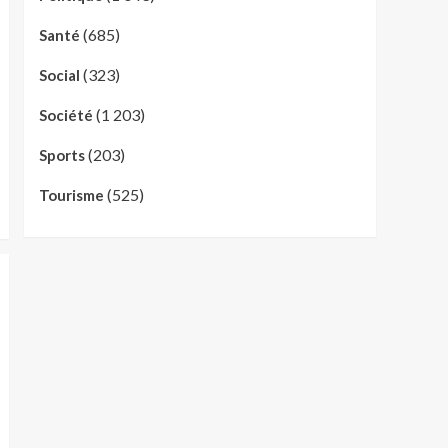
(685)
Santé
(323)
Social
(1 203)
Société
(203)
Sports
(525)
Tourisme