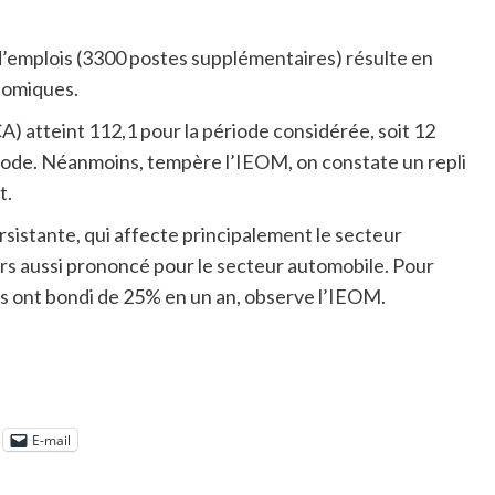
’emplois (3300 postes supplémentaires) résulte en
nomiques.
CA) atteint 112,1 pour la période considérée, soit 12
iode. Néanmoins, tempère l’IEOM, on constate un repli
t.
rsistante, qui affecte principalement le secteur
urs aussi prononcé pour le secteur automobile. Pour
es ont bondi de 25% en un an, observe l’IEOM.
E-mail