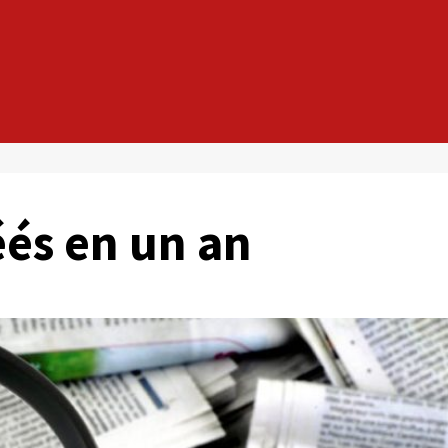
éés en un an