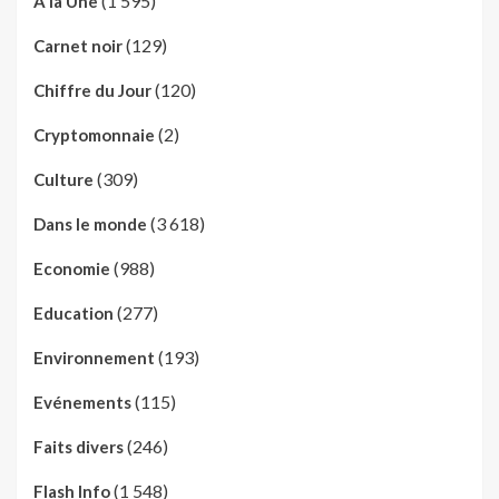
(1 595)
A la Une
(129)
Carnet noir
(120)
Chiffre du Jour
(2)
Cryptomonnaie
(309)
Culture
(3 618)
Dans le monde
(988)
Economie
(277)
Education
(193)
Environnement
(115)
Evénements
(246)
Faits divers
(1 548)
Flash Info