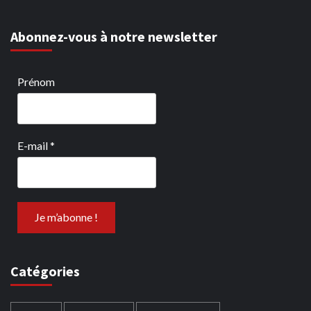
Abonnez-vous à notre newsletter
Prénom
E-mail
*
Catégories