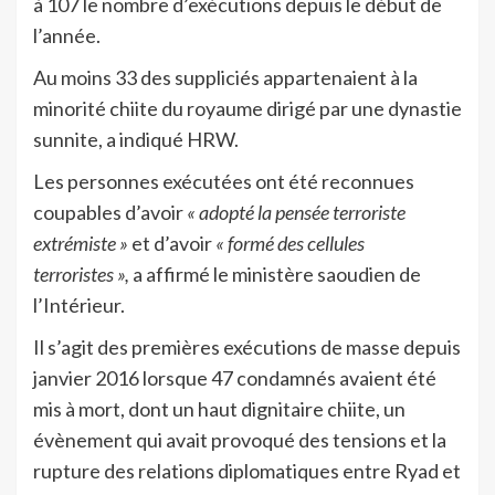
à 107 le nombre d’exécutions depuis le début de
l’année.
Au moins 33 des suppliciés appartenaient à la
minorité chiite du royaume dirigé par une dynastie
sunnite, a indiqué HRW.
Les personnes exécutées ont été reconnues
coupables d’avoir
« adopté la pensée terroriste
extrémiste »
et d’avoir
« formé des cellules
terroristes »,
a affirmé le ministère saoudien de
l’Intérieur.
Il s’agit des premières exécutions de masse depuis
janvier 2016 lorsque 47 condamnés avaient été
mis à mort, dont un haut dignitaire chiite, un
évènement qui avait provoqué des tensions et la
rupture des relations diplomatiques entre Ryad et