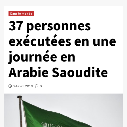
Dans le monde
37 personnes
exécutées en une
journée en
Arabie Saoudite
24 avril 2019
0