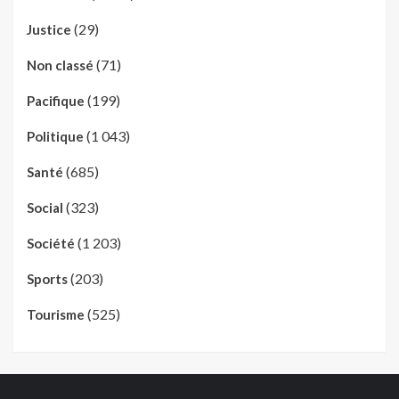
(29)
Justice
(71)
Non classé
(199)
Pacifique
(1 043)
Politique
(685)
Santé
(323)
Social
(1 203)
Société
(203)
Sports
(525)
Tourisme