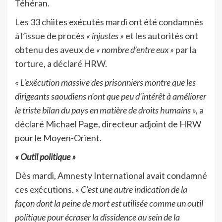
Téhéran.
Les 33 chiites exécutés mardi ont été condamnés
à l’issue de procès
« injustes »
et les autorités ont
obtenu des aveux de
« nombre d’entre eux »
par la
torture, a déclaré HRW.
« L’exécution massive des prisonniers montre que les
dirigeants saoudiens n’ont que peu d’intérêt à améliorer
le triste bilan du pays en matière de droits humains »,
a
déclaré Michael Page, directeur adjoint de HRW
pour le Moyen-Orient.
« Outil politique »
Dès mardi, Amnesty International avait condamné
ces exécutions. «
C’est une autre indication de la
façon dont la peine de mort est utilisée comme un outil
politique pour écraser la dissidence au sein de la