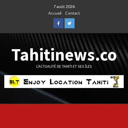
Skip
7 août 2026
to
Accueil
Contact
content
Facebook
Twitter
Tahitinews.co
L'ACTUALITÉ DE TAHITI ET SES ÎLES