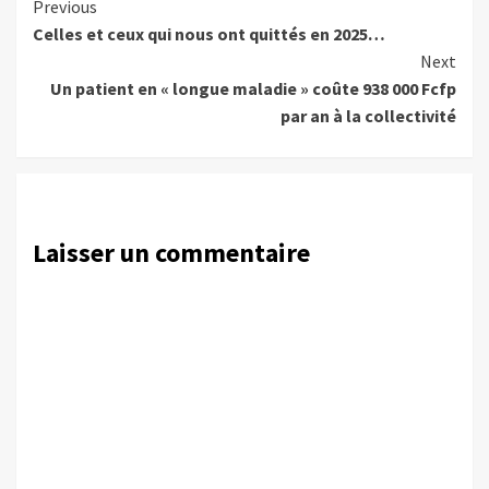
Continue
Previous
Celles et ceux qui nous ont quittés en 2025…
Reading
Next
Un patient en « longue maladie » coûte 938 000 Fcfp
par an à la collectivité
Laisser un commentaire