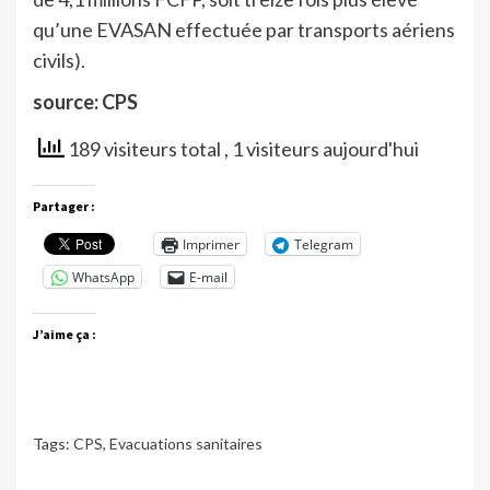
qu’une EVASAN effectuée par transports aériens
civils).
source: CPS
189 visiteurs total
, 1 visiteurs aujourd'hui
Partager :
Imprimer
Telegram
WhatsApp
E-mail
J’aime ça :
Tags:
CPS
,
Evacuations sanitaires