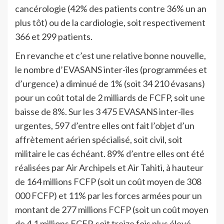
cancérologie (42% des patients contre 36% un an
plus tôt) ou de la cardiologie, soit respectivement
366 et 299 patients.
En revanche et c’est une relative bonne nouvelle,
le nombre d’EVASANS inter-îles (programmées et
d’urgence) a diminué de 1% (soit 34 210 évasans)
pour un coût total de 2 milliards de FCFP, soit une
baisse de 8%. Sur les 3 475 EVASANS inter-îles
urgentes, 597 d’entre elles ont fait l’objet d’un
affrètement aérien spécialisé, soit civil, soit
militaire le cas échéant. 89% d’entre elles ont été
réalisées par Air Archipels et Air Tahiti, à hauteur
de 164 millions FCFP (soit un coût moyen de 308
000 FCFP) et 11% par les forces armées pour un
montant de 277 millions FCFP (soit un coût moyen
de 4,1 millions FCFP, soit treize fois plus élevé