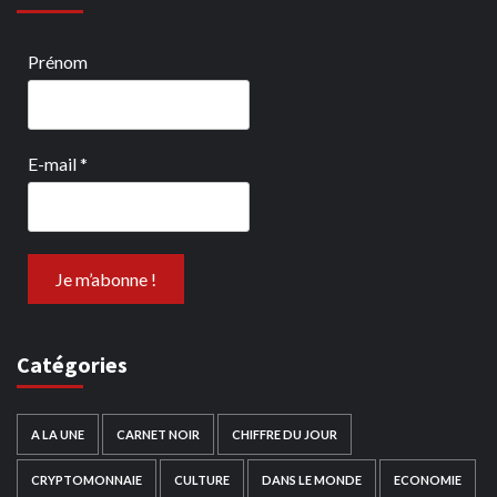
Prénom
E-mail
*
Catégories
A LA UNE
CARNET NOIR
CHIFFRE DU JOUR
CRYPTOMONNAIE
CULTURE
DANS LE MONDE
ECONOMIE