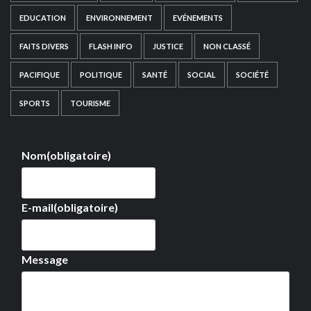
EDUCATION
ENVIRONNEMENT
EVÉNEMENTS
FAITS DIVERS
FLASH INFO
JUSTICE
NON CLASSÉ
PACIFIQUE
POLITIQUE
SANTÉ
SOCIAL
SOCIÉTÉ
SPORTS
TOURISME
Nom
(obligatoire)
E-mail
(obligatoire)
Message