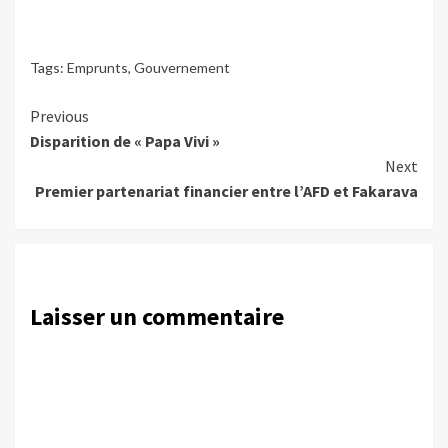
Tags:
Emprunts
,
Gouvernement
Continue
Previous
Disparition de « Papa Vivi »
Reading
Next
Premier partenariat financier entre l’AFD et Fakarava
Laisser un commentaire