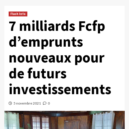
Flash Info
7 milliards Fcfp
d’emprunts
nouveaux pour
de futurs
investissements
5 novembre 2021
0