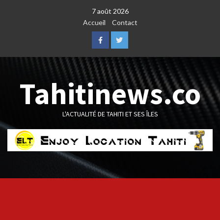
Skip
7 août 2026
to
Accueil
Contact
content
Facebook
Twitter
Tahitinews.co
L'ACTUALITÉ DE TAHITI ET SES ÎLES