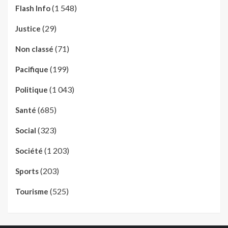
(1 548)
Flash Info
(29)
Justice
(71)
Non classé
(199)
Pacifique
(1 043)
Politique
(685)
Santé
(323)
Social
(1 203)
Société
(203)
Sports
(525)
Tourisme