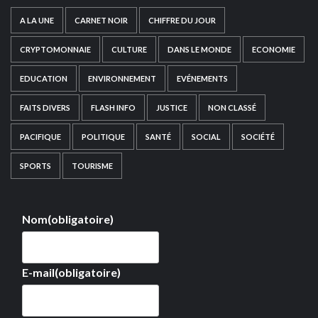
A LA UNE
CARNET NOIR
CHIFFRE DU JOUR
CRYPTOMONNAIE
CULTURE
DANS LE MONDE
ECONOMIE
EDUCATION
ENVIRONNEMENT
EVÉNEMENTS
FAITS DIVERS
FLASH INFO
JUSTICE
NON CLASSÉ
PACIFIQUE
POLITIQUE
SANTÉ
SOCIAL
SOCIÉTÉ
SPORTS
TOURISME
Nom
(obligatoire)
E-mail
(obligatoire)