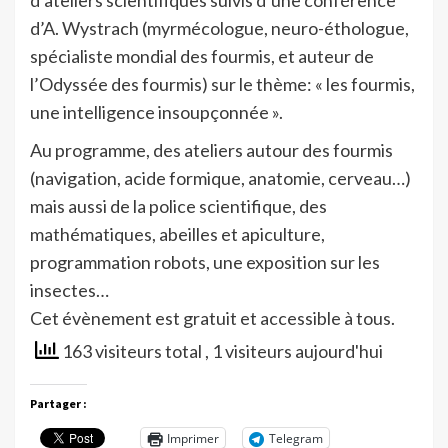
d’ateliers scientifiques suivis d’une conférence
d’A. Wystrach (myrmécologue, neuro-éthologue,
spécialiste mondial des fourmis, et auteur de
l’Odyssée des fourmis) sur le thème: « les fourmis,
une intelligence insoupçonnée ».
Au programme, des ateliers autour des fourmis
(navigation, acide formique, anatomie, cerveau…)
mais aussi de la police scientifique, des
mathématiques, abeilles et apiculture,
programmation robots, une exposition sur les
insectes…
Cet évènement est gratuit et accessible à tous.
163 visiteurs total
, 1 visiteurs aujourd'hui
Partager :
Imprimer
Telegram