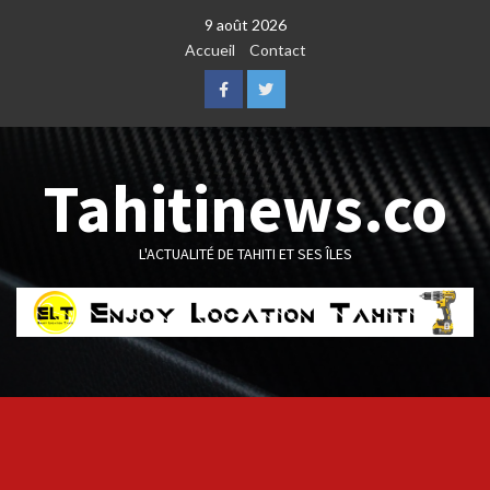
Skip
9 août 2026
to
Accueil
Contact
content
Facebook
Twitter
Tahitinews.co
L'ACTUALITÉ DE TAHITI ET SES ÎLES