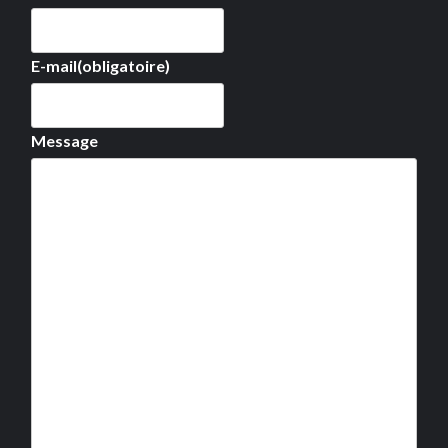
E-mail
(obligatoire)
Message