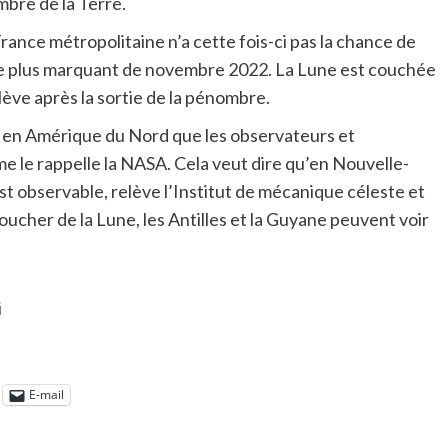
mbre de la Terre.
France métropolitaine n’a cette fois-ci pas la chance de
le plus marquant de novembre 2022. La Lune est couchée
ève après la sortie de la pénombre.
 et en Amérique du Nord que les observateurs et
e le rappelle la NASA. Cela veut dire qu’en Nouvelle-
est observable, relève l’Institut de mécanique céleste et
ucher de la Lune, les Antilles et la Guyane peuvent voir
i
E-mail