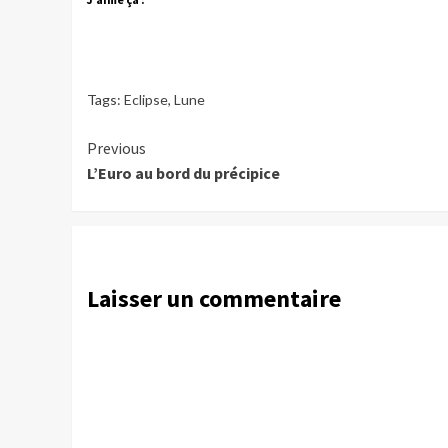
Tags:
Eclipse
,
Lune
Continue
Previous
L’Euro au bord du précipice
Reading
Laisser un commentaire