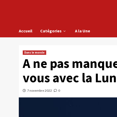
Accueil
Catégories
A la Une
Dans le monde
A ne pas manque
vous avec la Lun
7 novembre 2022
0