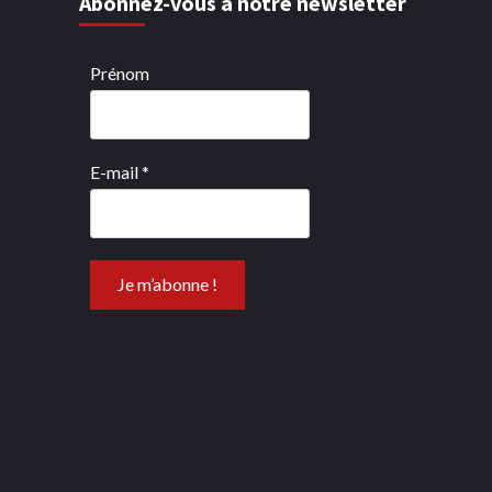
Abonnez-vous à notre newsletter
Prénom
E-mail
*