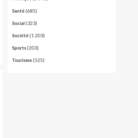
(685)
Santé
(323)
Social
(1 203)
Société
(203)
Sports
(525)
Tourisme