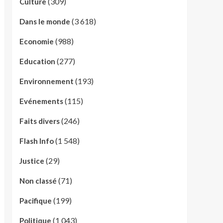
(309)
Culture
(3 618)
Dans le monde
(988)
Economie
(277)
Education
(193)
Environnement
(115)
Evénements
(246)
Faits divers
(1 548)
Flash Info
(29)
Justice
(71)
Non classé
(199)
Pacifique
(1 043)
Politique