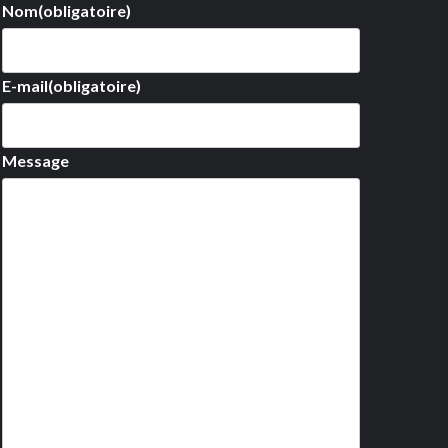
Nom
(obligatoire)
E-mail
(obligatoire)
Message