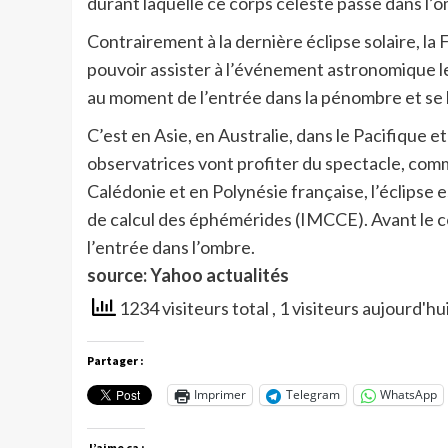
durant laquelle ce corps céleste passe dans l’o
Contrairement à la dernière éclipse solaire, la 
pouvoir assister à l’événement astronomique 
au moment de l’entrée dans la pénombre et se l
C’est en Asie, en Australie, dans le Pacifique
observatrices vont profiter du spectacle, comm
Calédonie et en Polynésie française, l’éclipse 
de calcul des éphémérides (IMCCE). Avant le co
l’entrée dans l’ombre.
source: Yahoo actualités
1234 visiteurs total
, 1 visiteurs aujourd'hu
Partager :
Imprimer
Telegram
WhatsApp
J’aime ça :