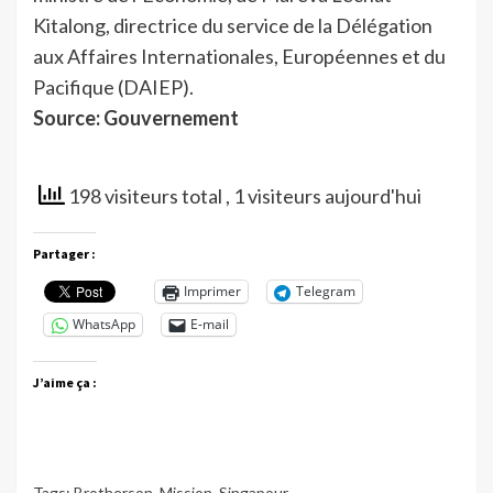
Kitalong, directrice du service de la Délégation
aux Affaires Internationales, Européennes et du
Pacifique (DAIEP).
Source: Gouvernement
198 visiteurs total
, 1 visiteurs aujourd'hui
Partager :
Imprimer
Telegram
WhatsApp
E-mail
J’aime ça :
Tags:
Brotherson
,
Mission
,
Singapour