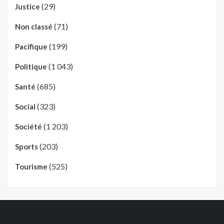
(29)
Justice
(71)
Non classé
(199)
Pacifique
(1 043)
Politique
(685)
Santé
(323)
Social
(1 203)
Société
(203)
Sports
(525)
Tourisme