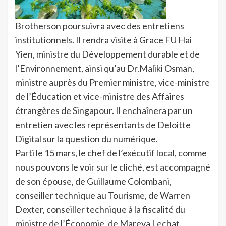
Brotherson poursuivra avec des entretiens
institutionnels. Il rendra visite à Grace FU Hai
Yien, ministre du Développement durable et de
l’Environnement, ainsi qu’au Dr.Maliki Osman,
ministre auprès du Premier ministre, vice-ministre
de l’Éducation et vice-ministre des Affaires
étrangères de Singapour. Il enchaînera par un
entretien avec les représentants de Deloitte
Digital sur la question du numérique.
Parti le 15 mars, le chef de l’exécutif local, comme
nous pouvons le voir sur le cliché, est accompagné
de son épouse, de Guillaume Colombani,
conseiller technique au Tourisme, de Warren
Dexter, conseiller technique à la fiscalité du
ministre de l’Économie, de Mareva Lechat