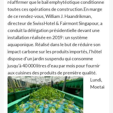
réaffirmer que le bail emphytéotique conditionne
toutes ces opérations de construction.En marge
de ce rendez-vous, William J. Haandrikman,
directeur de SwissHotel & Fairmont Singapour, a
conduit la délégation présidentielle devant une
installation réalisée en 2019 : un système
aquaponique. Réalisé dans le but de réduire son
impact carbone sur les produits importés, l’hôtel
dispose d’un jardin suspendu qui consomme
jusqu’à 40 000 litres d’eau par mois pour fournir
aux cuisines des produits de première qualité.
Lundi,
Moetai