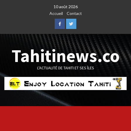
Skip
10 août 2026
to
Accueil
Contact
content
Facebook
Twitter
Tahitinews.co
L'ACTUALITÉ DE TAHITI ET SES ÎLES