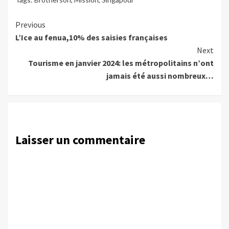
Continue
Previous
L’Ice au fenua,10% des saisies françaises
Reading
Next
Tourisme en janvier 2024: les métropolitains n’ont
jamais été aussi nombreux…
Laisser un commentaire