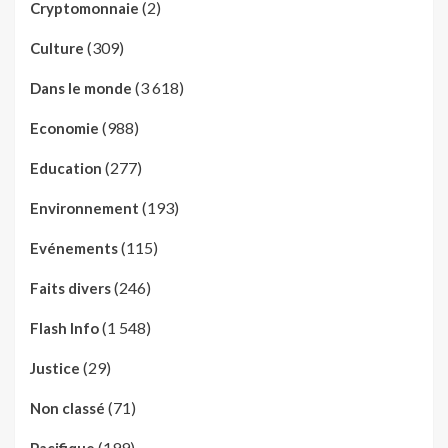
(2)
Cryptomonnaie
(309)
Culture
(3 618)
Dans le monde
(988)
Economie
(277)
Education
(193)
Environnement
(115)
Evénements
(246)
Faits divers
(1 548)
Flash Info
(29)
Justice
(71)
Non classé
(199)
Pacifique