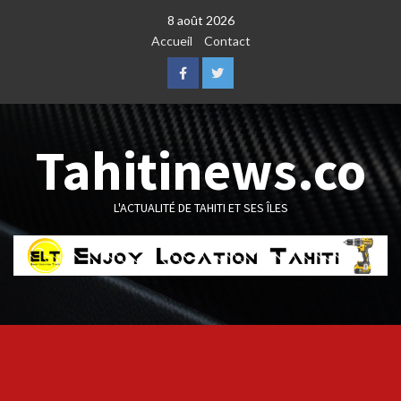
Skip
8 août 2026
to
Accueil
Contact
content
Facebook
Twitter
Tahitinews.co
L'ACTUALITÉ DE TAHITI ET SES ÎLES