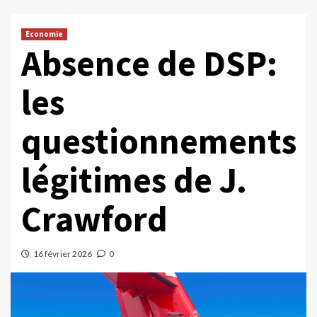
Economie
Absence de DSP:
les
questionnements
légitimes de J.
Crawford
16 février 2026
0