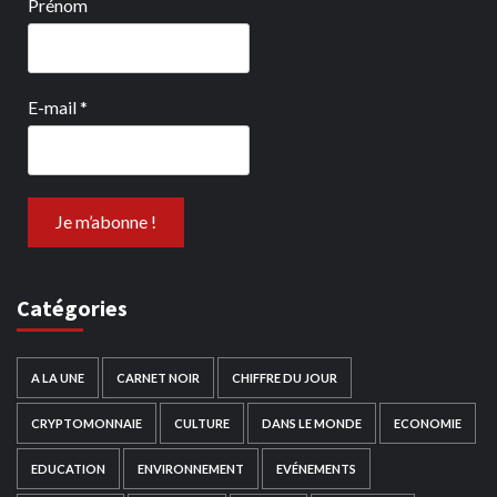
Prénom
E-mail
*
Catégories
A LA UNE
CARNET NOIR
CHIFFRE DU JOUR
CRYPTOMONNAIE
CULTURE
DANS LE MONDE
ECONOMIE
EDUCATION
ENVIRONNEMENT
EVÉNEMENTS