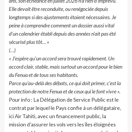
ans, son échéance en juillet 2026 n’a rien d’imprévu.
Elle devait être reconduite, ou renégociée depuis
longtemps si des ajustements étaient nécessaires. Je
peine à comprendre comment un dossier aussi vital
d’un calendrier établi depuis des années n’ait pas été
sécurisé plus tôt… »
(…)
« J’espère qu’un accord sera trouvé rapidement. Un
accord clair, stable, mais surtout un accord pour le bien
du Fenua et de tous ses habitants.
Parce qu’au-delà des débats, ce qui doit primer, c’est la
protection de notre Fenua et de ceux qui le font vivre ».
Pour info : La Délégation de Service Public est le
contrat par lequel le Pays confie à un délégataire,
ici Air Tahiti, avec un financement public, la
mission d’assurer les vols vers les îles éloignées