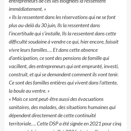
entrepreneurs de ces îles éloignées la ressentent
immédiatement. »
« Ils la ressentent dans les réservations qui ne se font
plus au-delà du 30 juin, Ils la ressentent dans
l’incertitude qui s’installe, Ils la ressentent dans cette
difficulté soudaine à vendre ce qui, hier encore, faisait
vivre leurs familles…. Et dans cette absence
d’anticipation, ce sont des pensions de famille qui
vacillent, des entrepreneurs qui ont emprunté, investi,
construit, et qui se demandent comment ils vont tenir.
Ce sont des familles entières qui vivent dans l’attente,
la boule au ventre. »
« Mais ce sont peut-être aussi des évacuations
sanitaires, des malades, des situations humaines qui
dépendent directement de cette continuité
territoriale…. Cette DSP a été signée en 2021 pour cinq