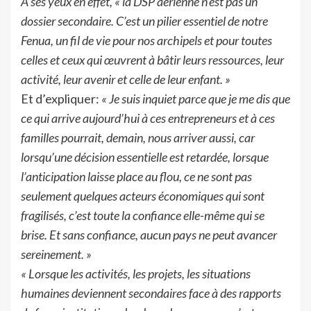
A ses yeux en effet, « la DSP aérienne n’est pas un
dossier secondaire. C’est un pilier essentiel de notre
Fenua, un fil de vie pour nos archipels et pour toutes
celles et ceux qui œuvrent à bâtir leurs ressources, leur
activité, leur avenir et celle de leur enfant. »
Et d’expliquer:
« Je suis inquiet parce que je me dis que
ce qui arrive aujourd’hui à ces entrepreneurs et à ces
familles pourrait, demain, nous arriver aussi, car
lorsqu’une décision essentielle est retardée, lorsque
l’anticipation laisse place au flou, ce ne sont pas
seulement quelques acteurs économiques qui sont
fragilisés, c’est toute la confiance elle-même qui se
brise. Et sans confiance, aucun pays ne peut avancer
sereinement. »
« Lorsque les activités, les projets, les situations
humaines deviennent secondaires face à des rapports