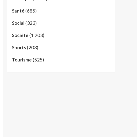
(685)
Santé
(323)
Social
(1 203)
Société
(203)
Sports
(525)
Tourisme