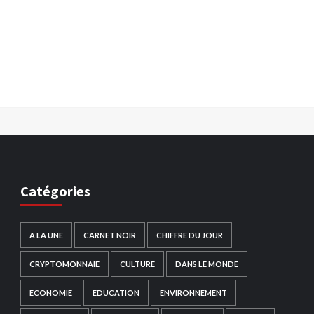
Catégories
A LA UNE
CARNET NOIR
CHIFFRE DU JOUR
CRYPTOMONNAIE
CULTURE
DANS LE MONDE
ECONOMIE
EDUCATION
ENVIRONNEMENT