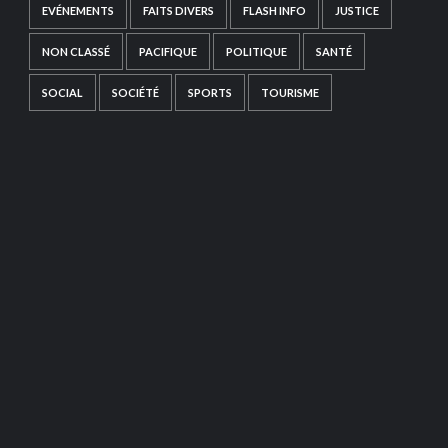
EVÉNEMENTS
FAITS DIVERS
FLASH INFO
JUSTICE
NON CLASSÉ
PACIFIQUE
POLITIQUE
SANTÉ
SOCIAL
SOCIÉTÉ
SPORTS
TOURISME