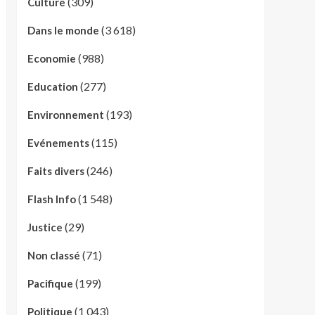
(309)
Culture
(3 618)
Dans le monde
(988)
Economie
(277)
Education
(193)
Environnement
(115)
Evénements
(246)
Faits divers
(1 548)
Flash Info
(29)
Justice
(71)
Non classé
(199)
Pacifique
(1 043)
Politique