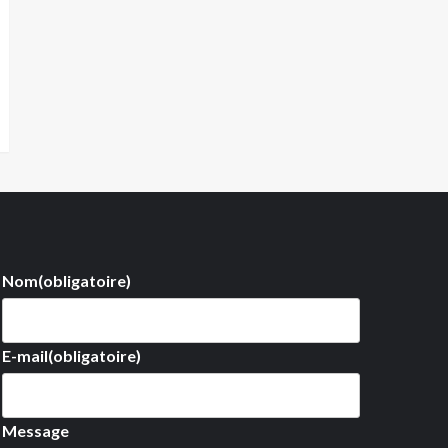
Nom
(obligatoire)
E-mail
(obligatoire)
Message