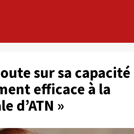
doute sur sa capacité
ent efficace à la
le d’ATN »