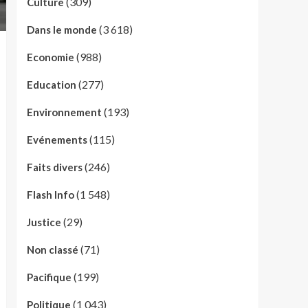
(309)
Culture
(3 618)
Dans le monde
(988)
Economie
(277)
Education
(193)
Environnement
(115)
Evénements
(246)
Faits divers
(1 548)
Flash Info
(29)
Justice
(71)
Non classé
(199)
Pacifique
(1 043)
Politique