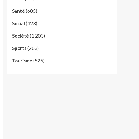
(685)
Santé
(323)
Social
(1 203)
Société
(203)
Sports
(525)
Tourisme