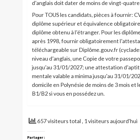
d’anglais doit dater de moins de vingt-quatre 
Pour TOUS les candidats, pièces à fournir: 
diplôme supérieur et équivalence obligatoi
diplôme obtenu à l’étranger. Pour les diplô
après 1998, fournir obligatoirement l’attest
téléchargeable sur Diplôme.gouv.fr (cyclade
niveau d’anglais, une Copie de votre passepo
jusqu’au 31/01/2027; une attestation d’apti
mentale valable a minima jusqu’au 31/01/2027,
domicile en Polynésie de moins de 3 mois et 
B1/B2 si vous en possédez un.
657 visiteurs total
, 1 visiteurs aujourd'hui
Partager :