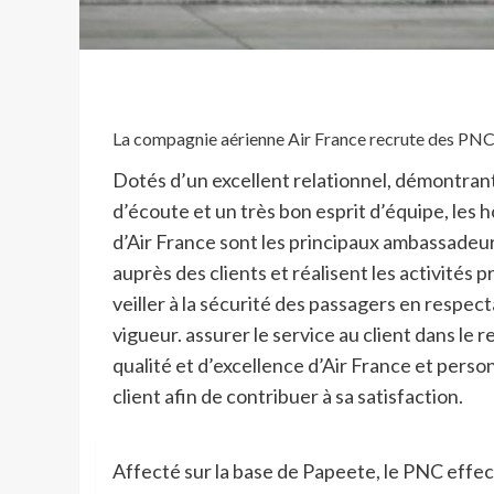
La compagnie aérienne Air France recrute des PN
Dotés d’un excellent relationnel, démontran
d’écoute et un très bon esprit d’équipe, les
d’Air France sont les principaux ambassadeu
auprès des clients et réalisent les activités p
veiller à la sécurité des passagers en respect
vigueur. assurer le service au client dans le 
qualité et d’excellence d’Air France et person
client afin de contribuer à sa satisfaction.
Affecté sur la base de Papeete, le PNC effect