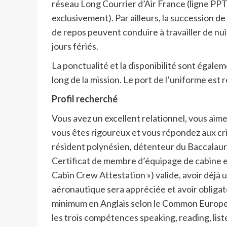
réseau Long Courrier d’Air France (ligne P
exclusivement). Par ailleurs, la succession de
de repos peuvent conduire à travailler de nui
jours fériés.
La ponctualité et la disponibilité sont égale
long de la mission. Le port de l’uniforme est r
Profil recherché
Vous avez un excellent relationnel, vous aime
vous êtes rigoureux et vous répondez aux cri
résident polynésien, détenteur du Baccalauré
Certificat de membre d’équipage de cabine 
Cabin Crew Attestation ») valide, avoir déjà
aéronautique sera appréciée et avoir obliga
minimum en Anglais selon le Common Europ
les trois compétences speaking, reading, liste