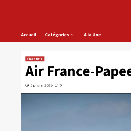
Accueil
Catégories
A la Une
Flash Info
Air France-Pape
5 janvier 2026
0