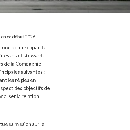
C en ce début 2026…
t une bonne capacité
 hôtesses et stewards
rs de la Compagnie
rincipales suivantes :
ant les règles en
respect des objectifs de
naliser la relation
ue sa mission sur le