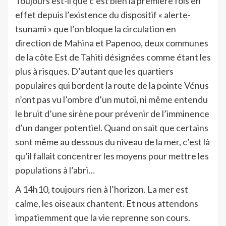
Toujours est-il que c’est bien la première fois en
effet depuis l’existence du dispositif « alerte-
tsunami » que l’on bloque la circulation en
direction de Mahina et Papenoo, deux communes
de la côte Est de Tahiti désignées comme étant les
plus à risques. D’autant que les quartiers
populaires qui bordent la route de la pointe Vénus
n’ont pas vu l’ombre d’un mutoï, ni même entendu
le bruit d’une sirène pour prévenir de l’imminence
d’un danger potentiel. Quand on sait que certains
sont même au dessous du niveau de la mer, c’est là
qu’il fallait concentrer les moyens pour mettre les
populations à l’abri…
A 14h10, toujours rien à l’horizon. La mer est
calme, les oiseaux chantent. Et nous attendons
impatiemment que la vie reprenne son cours.