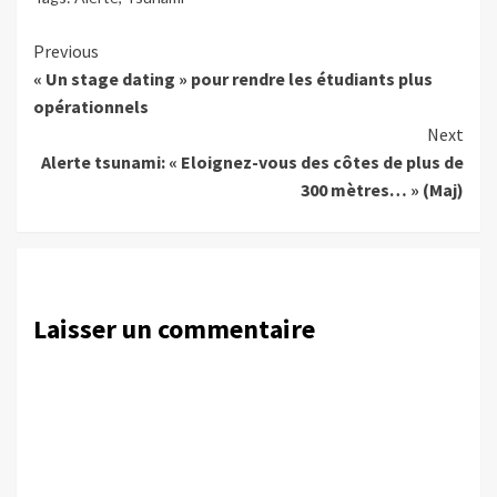
Continue
Previous
« Un stage dating » pour rendre les étudiants plus
Reading
opérationnels
Next
Alerte tsunami: « Eloignez-vous des côtes de plus de
300 mètres… » (Maj)
Laisser un commentaire