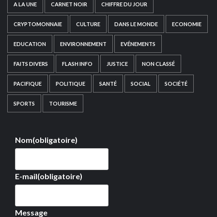
A LA UNE
CARNET NOIR
CHIFFRE DU JOUR
CRYPTOMONNAIE
CULTURE
DANS LE MONDE
ECONOMIE
EDUCATION
ENVIRONNEMENT
EVÉNEMENTS
FAITS DIVERS
FLASH INFO
JUSTICE
NON CLASSÉ
PACIFIQUE
POLITIQUE
SANTÉ
SOCIAL
SOCIÉTÉ
SPORTS
TOURISME
Nom
(obligatoire)
E-mail
(obligatoire)
Message