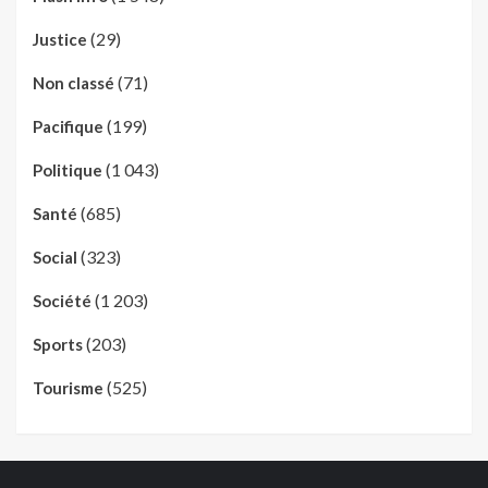
(29)
Justice
(71)
Non classé
(199)
Pacifique
(1 043)
Politique
(685)
Santé
(323)
Social
(1 203)
Société
(203)
Sports
(525)
Tourisme