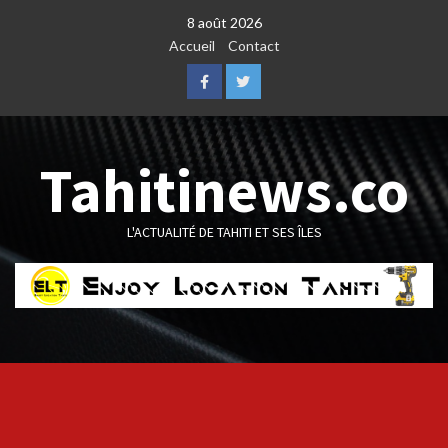
Skip
8 août 2026
to
Accueil
Contact
content
Facebook
Twitter
Tahitinews.co
L'ACTUALITÉ DE TAHITI ET SES ÎLES