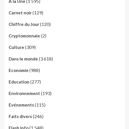
(1 595)
A la Une
(129)
Carnet noir
(120)
Chiffre du Jour
(2)
Cryptomonnaie
(309)
Culture
(3 618)
Dans le monde
(988)
Economie
(277)
Education
(193)
Environnement
(115)
Evénements
(246)
Faits divers
(1 548)
Flash Info