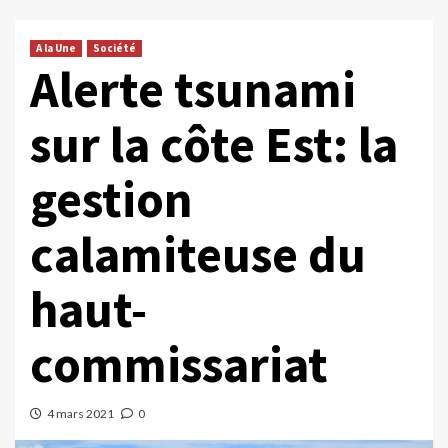
A la Une
Société
Alerte tsunami
sur la côte Est: la
gestion
calamiteuse du
haut-
commissariat
4 mars 2021
0