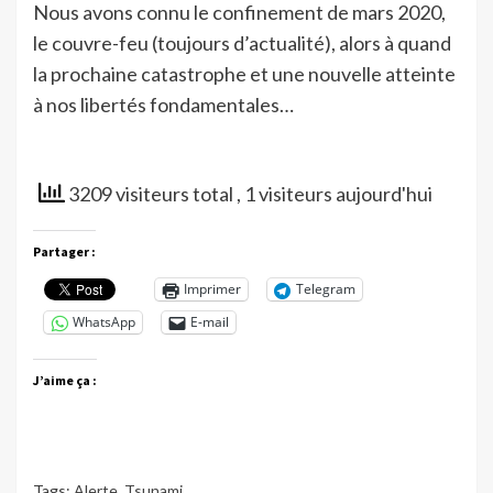
Nous avons connu le confinement de mars 2020,
le couvre-feu (toujours d’actualité), alors à quand
la prochaine catastrophe et une nouvelle atteinte
à nos libertés fondamentales…
3209 visiteurs total
, 1 visiteurs aujourd'hui
Partager :
Imprimer
Telegram
WhatsApp
E-mail
J’aime ça :
Tags:
Alerte
,
Tsunami