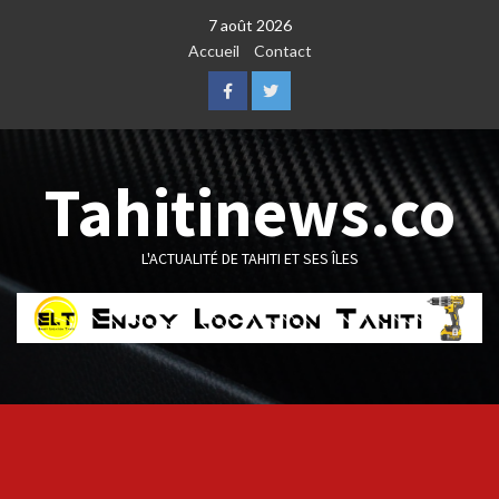
Skip
7 août 2026
to
Accueil
Contact
content
Facebook
Twitter
Tahitinews.co
L'ACTUALITÉ DE TAHITI ET SES ÎLES