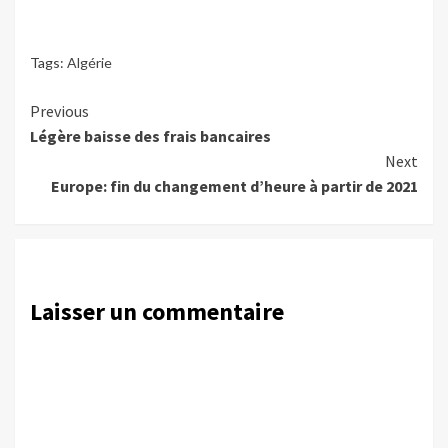
Tags:
Algérie
Continue
Previous
Légère baisse des frais bancaires
Reading
Next
Europe: fin du changement d’heure à partir de 2021
Laisser un commentaire