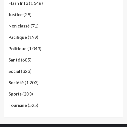
(1 548)
Flash Info
(29)
Justice
(71)
Non classé
(199)
Pacifique
(1 043)
Politique
(685)
Santé
(323)
Social
(1 203)
Société
(203)
Sports
(525)
Tourisme