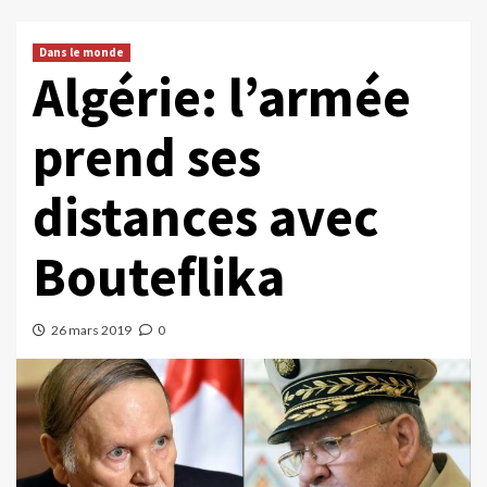
Dans le monde
Algérie: l’armée
prend ses
distances avec
Bouteflika
26 mars 2019
0