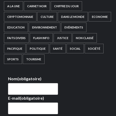
A LA UNE
CARNET NOIR
CHIFFRE DU JOUR
CRYPTOMONNAIE
CULTURE
DANS LE MONDE
ECONOMIE
EDUCATION
ENVIRONNEMENT
EVÉNEMENTS
FAITS DIVERS
FLASH INFO
JUSTICE
NON CLASSÉ
PACIFIQUE
POLITIQUE
SANTÉ
SOCIAL
SOCIÉTÉ
SPORTS
TOURISME
Nom
(obligatoire)
E-mail
(obligatoire)