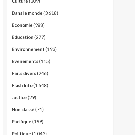
(309)
Culture
(3 618)
Dans le monde
(988)
Economie
(277)
Education
(193)
Environnement
(115)
Evénements
(246)
Faits divers
(1 548)
Flash Info
(29)
Justice
(71)
Non classé
(199)
Pacifique
(1 043)
Politique