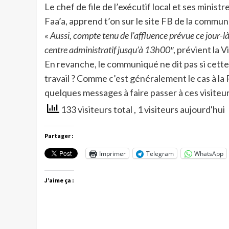
Le chef de file de l’exécutif local et ses minist
Faa’a, apprend t’on sur le site FB de la commun
« Aussi,
compte tenu de l’affluence prévue ce jour-là
centre administratif jusqu’à 13h00″
, prévient la Vi
En revanche, le communiqué ne dit pas si cette
travail ? Comme c’est généralement le cas à la
quelques messages à faire passer à ces visiteu
133 visiteurs total
, 1 visiteurs aujourd'hui
Partager :
Imprimer
Telegram
WhatsApp
J’aime ça :