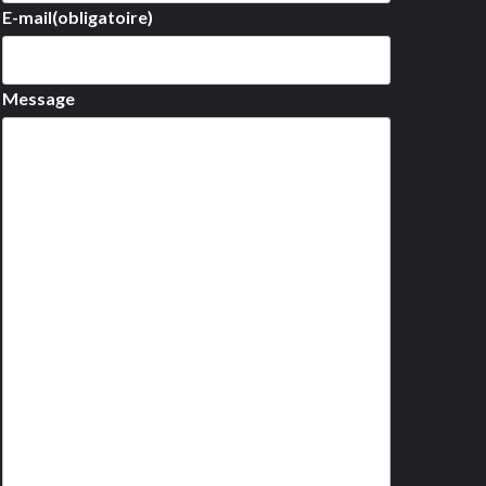
E-mail
(obligatoire)
Message