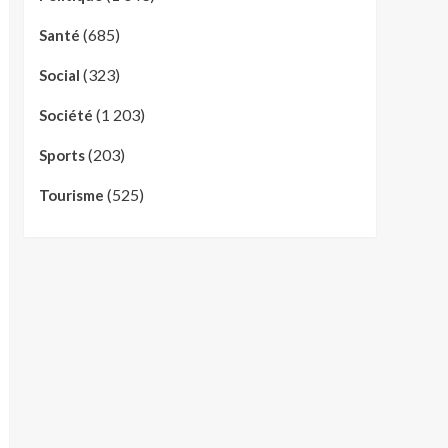
(685)
Santé
(323)
Social
(1 203)
Société
(203)
Sports
(525)
Tourisme