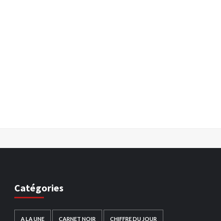
Catégories
A LA UNE
CARNET NOIR
CHIFFRE DU JOUR