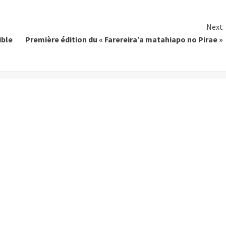
Next
ible
Première édition du « Farereira’a matahiapo no Pirae »