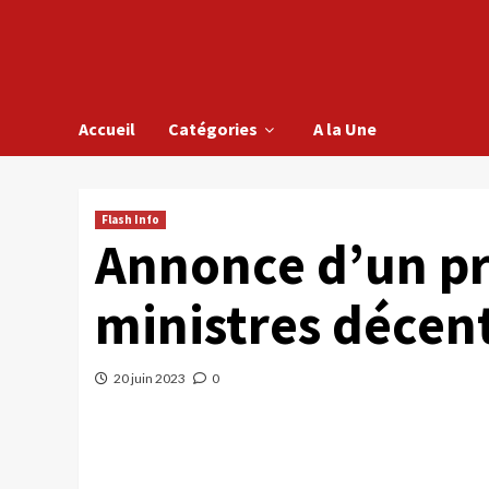
Accueil
Catégories
A la Une
Flash Info
Annonce d’un pr
ministres décent
20 juin 2023
0