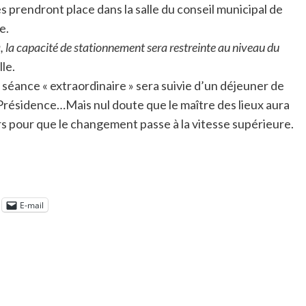
res prendront place dans la salle du conseil municipal de
e.
, la capacité de stationnement sera restreinte au niveau du
lle.
 séance « extraordinaire » sera suivie d’un déjeuner de
 Présidence…Mais nul doute que le maître des lieux aura
rs pour que le changement passe à la vitesse supérieure.
E-mail