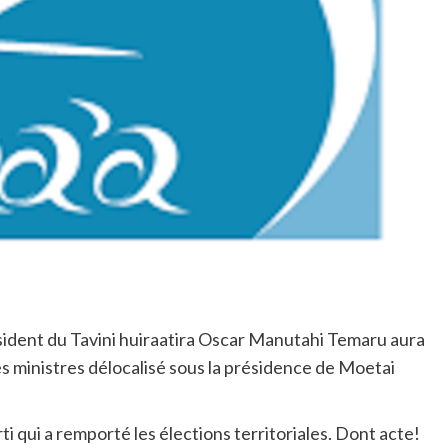
ésident du Tavini huiraatira Oscar Manutahi Temaru aura
des ministres délocalisé sous la présidence de Moetai
 qui a remporté les élections territoriales. Dont acte!