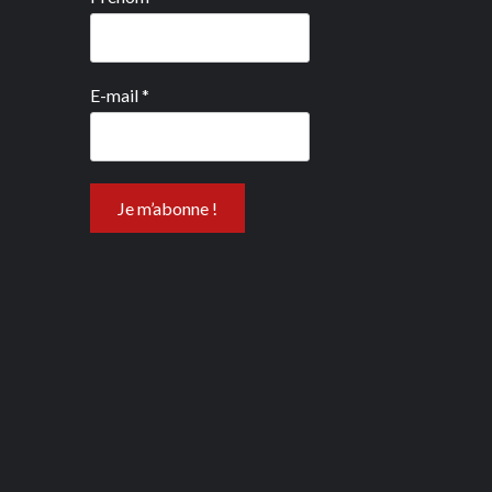
E-mail
*