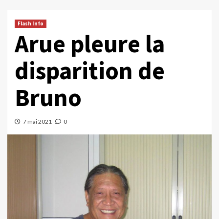
Flash Info
Arue pleure la
disparition de
Bruno
7 mai 2021
0