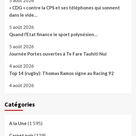
5 août 2026
« CDG » contre la CPS et ses téléphones qui sonnent
dans le vide…
5 août 2026
Quand l’Etat finance le sport polynésien…
5 août 2026
Journée Portes ouvertes à Te Fare Tauhiti Nui
4 août 2026
Top 14 (rugby): Thomas Ramos signe au Racing 92
4 août 2026
Catégories
(1 595)
A la Une
(129)
Carnet noir