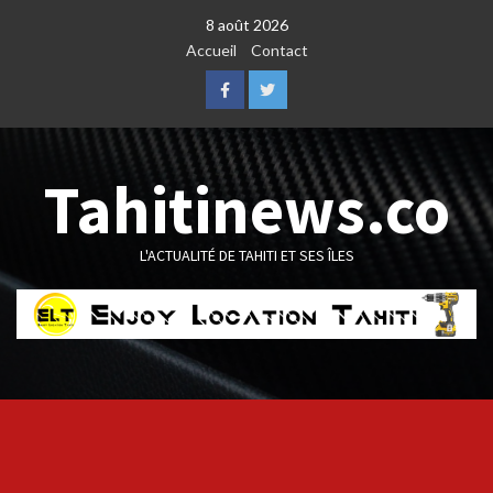
Skip
8 août 2026
to
Accueil
Contact
content
Facebook
Twitter
Tahitinews.co
L'ACTUALITÉ DE TAHITI ET SES ÎLES