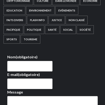
CRYPTOMONNAIE
CULTURE
DANS LE MONDE
ECONOMIE
EDUCATION
ENVIRONNEMENT
EVÉNEMENTS
FAITS DIVERS
FLASH INFO
JUSTICE
NON CLASSÉ
PACIFIQUE
POLITIQUE
SANTÉ
SOCIAL
SOCIÉTÉ
SPORTS
TOURISME
Nom
(obligatoire)
E-mail
(obligatoire)
Message