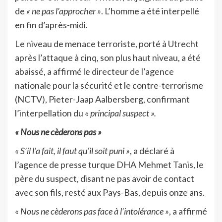
de
« ne pas l’approcher »
. L’homme a été interpellé
en fin d’après-midi.
Le niveau de menace terroriste, porté à Utrecht
après l’attaque à cinq, son plus haut niveau, a été
abaissé, a affirmé le directeur de l’agence
nationale pour la sécurité et le contre-terrorisme
(NCTV), Pieter-Jaap Aalbersberg, confirmant
l’interpellation du
« principal suspect ».
« Nous ne cèderons pas »
« S’il l’a fait, il faut qu’il soit puni »
, a déclaré à
l’agence de presse turque DHA Mehmet Tanis, le
père du suspect, disant ne pas avoir de contact
avec son fils, resté aux Pays-Bas, depuis onze ans.
« Nous ne cèderons pas face à l’intolérance »
, a affirmé