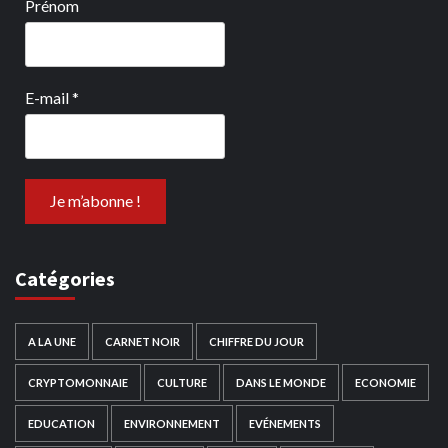
Prénom
E-mail
*
Catégories
A LA UNE
CARNET NOIR
CHIFFRE DU JOUR
CRYPTOMONNAIE
CULTURE
DANS LE MONDE
ECONOMIE
EDUCATION
ENVIRONNEMENT
EVÉNEMENTS