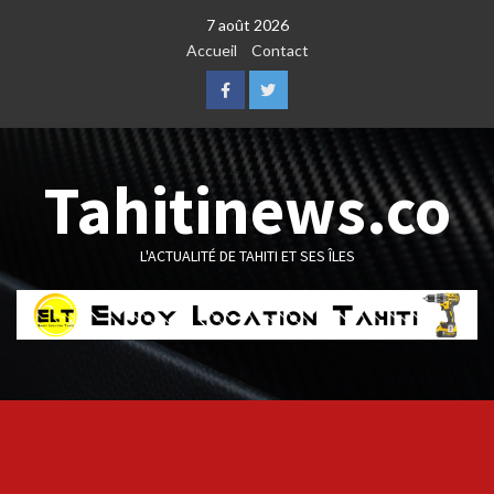
Skip
7 août 2026
to
Accueil
Contact
content
Facebook
Twitter
Tahitinews.co
L'ACTUALITÉ DE TAHITI ET SES ÎLES