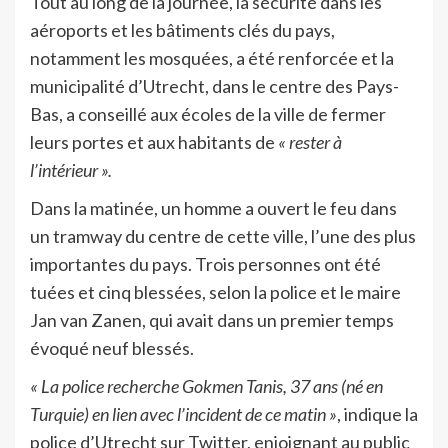
Tout au long de la journée, la sécurité dans les
aéroports et les bâtiments clés du pays,
notamment les mosquées, a été renforcée et la
municipalité d’Utrecht, dans le centre des Pays-
Bas, a conseillé aux écoles de la ville de fermer
leurs portes et aux habitants de
« rester à
l’intérieur ».
Dans la matinée, un homme a ouvert le feu dans
un tramway du centre de cette ville, l’une des plus
importantes du pays. Trois personnes ont été
tuées et cinq blessées, selon la police et le maire
Jan van Zanen, qui avait dans un premier temps
évoqué neuf blessés.
« La police recherche Gokmen Tanis, 37 ans (né en
Turquie) en lien avec l’incident de ce matin »
, indique la
police d’Utrecht sur Twitter, enjoignant au public