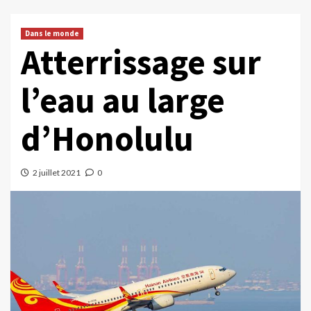
Dans le monde
Atterrissage sur
l’eau au large
d’Honolulu
2 juillet 2021
0