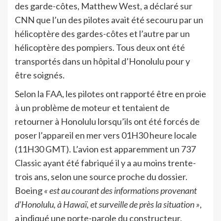
des garde-côtes, Matthew West, a déclaré sur
CNN que l’un des pilotes avait été secouru par un
hélicoptère des gardes-côtes et l’autre par un
hélicoptère des pompiers. Tous deux ont été
transportés dans un hôpital d’Honolulu pour y
être soignés.
Selon la FAA, les pilotes ont rapporté être en proie
à un problème de moteur et tentaient de
retourner à Honolulu lorsqu’ils ont été forcés de
poser l’appareil en mer vers 01H30 heure locale
(11H30 GMT). L’avion est apparemment un 737
Classic ayant été fabriqué il y a au moins trente-
trois ans, selon une source proche du dossier.
Boeing
« est au courant des informations provenant
d’Honolulu, à Hawaï, et surveille de près la situation »
,
a indiqué une porte-parole du constructeur.