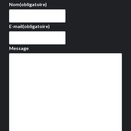
Nom
(obligatoire)
E-mail
(obligatoire)
Message