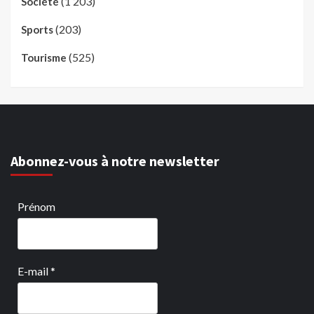
(1 203)
Société
(203)
Sports
(525)
Tourisme
Abonnez-vous à notre newsletter
Prénom
E-mail
*