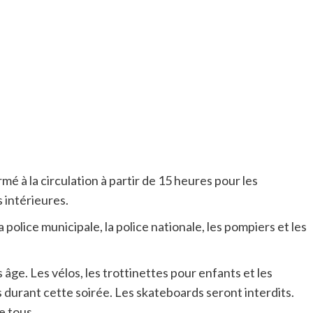
é à la circulation à partir de 15 heures pour les
s intérieures.
a police municipale, la police nationale, les pompiers et les
 âge. Les vélos, les trottinettes pour enfants et les
 durant cette soirée. Les skateboards seront interdits.
e tous.