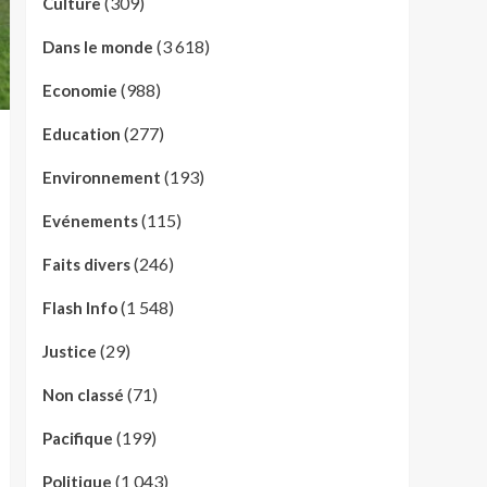
(309)
Culture
(3 618)
Dans le monde
(988)
Economie
(277)
Education
(193)
Environnement
(115)
Evénements
(246)
Faits divers
(1 548)
Flash Info
(29)
Justice
(71)
Non classé
(199)
Pacifique
(1 043)
Politique