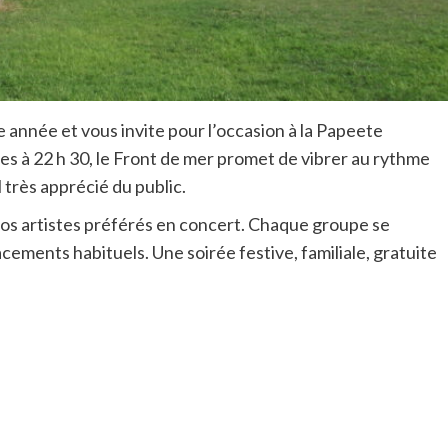
année et vous invite pour l’occasion à la Papeete
s à 22 h 30, le Front de mer promet de vibrer au rythme
 très apprécié du public.
 vos artistes préférés en concert. Chaque groupe se
cements habituels. Une soirée festive, familiale, gratuite