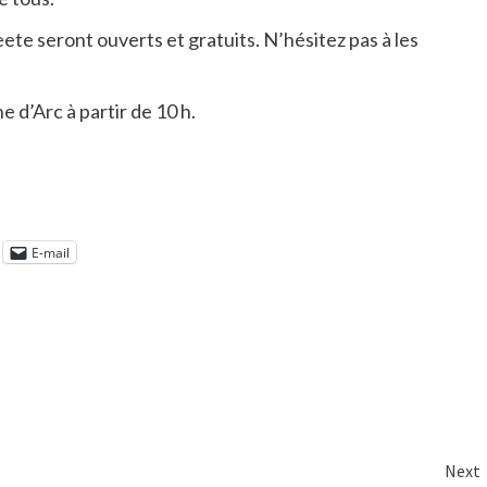
ete seront ouverts et gratuits. N’hésitez pas à les
e d’Arc à partir de 10 h.
E-mail
Next