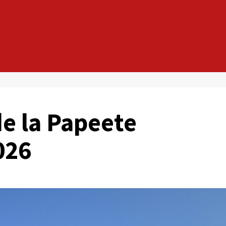
e la Papeete
026