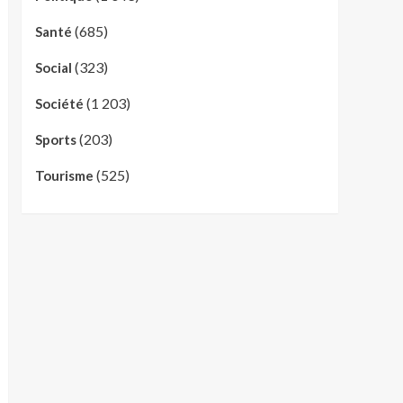
(685)
Santé
(323)
Social
(1 203)
Société
(203)
Sports
(525)
Tourisme