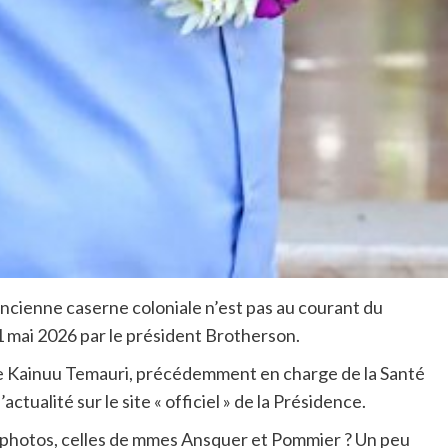
ncienne caserne coloniale n’est pas au courant du
1 mai 2026 par le président Brotherson.
 de Kainuu Temauri, précédemment en charge de la Santé
ctualité sur le site « officiel » de la Présidence.
x photos, celles de mmes Ansquer et Pommier ? Un peu