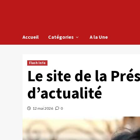
Accueil
Catégories
A la Une
Flash Info
Le site de la Pr
d’actualité
12 mai 2026
0