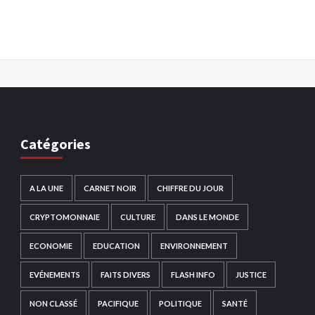
Catégories
A LA UNE
CARNET NOIR
CHIFFRE DU JOUR
CRYPTOMONNAIE
CULTURE
DANS LE MONDE
ECONOMIE
EDUCATION
ENVIRONNEMENT
EVÉNEMENTS
FAITS DIVERS
FLASH INFO
JUSTICE
NON CLASSÉ
PACIFIQUE
POLITIQUE
SANTÉ