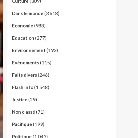
(309)
Culture
(3 618)
Dans le monde
(988)
Economie
(277)
Education
(193)
Environnement
(115)
Evénements
(246)
Faits divers
(1 548)
Flash Info
(29)
Justice
(71)
Non classé
(199)
Pacifique
(1 043)
Politique