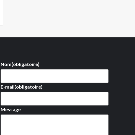
Nom
(obligatoire)
E-mail
(obligatoire)
Message