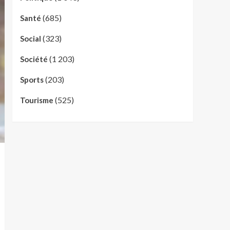
(685)
Santé
(323)
Social
(1 203)
Société
(203)
Sports
(525)
Tourisme