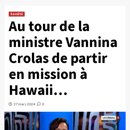
Société
Au tour de la
ministre Vannina
Crolas de partir
en mission à
Hawaii…
27 mars 2024
0