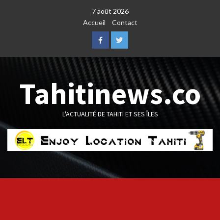
Skip
7 août 2026
to
Accueil
Contact
content
Facebook
Twitter
Tahitinews.co
L'ACTUALITÉ DE TAHITI ET SES ÎLES