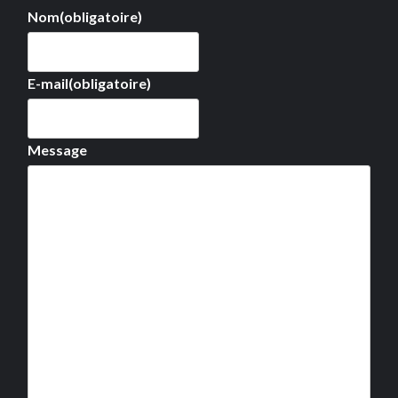
Nom
(obligatoire)
E-mail
(obligatoire)
Message